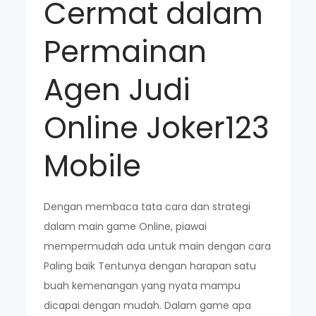
Cermat dalam
Permainan
Agen Judi
Online Joker123
Mobile
Dengan membaca tata cara dan strategi
dalam main game Online, piawai
mempermudah ada untuk main dengan cara
Paling baik Tentunya dengan harapan satu
buah kemenangan yang nyata mampu
dicapai dengan mudah. Dalam game apa