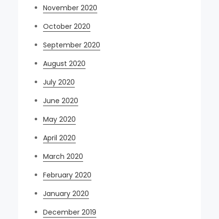
November 2020
October 2020
September 2020
August 2020
July 2020
June 2020
May 2020
April 2020
March 2020
February 2020
January 2020
December 2019