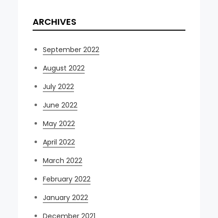
ARCHIVES
September 2022
August 2022
July 2022
June 2022
May 2022
April 2022
March 2022
February 2022
January 2022
December 2021