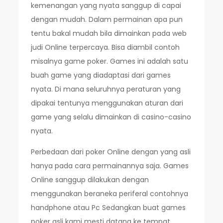
kemenangan yang nyata sanggup di capai
dengan mudah. Dalam permainan apa pun
tentu bakal mudah bila dimainkan pada web
judi Online terpercaya. Bisa diambil contoh
misalnya game poker. Games ini adalah satu
buah game yang diadaptasi dari games
nyata. Di mana seluruhnya peraturan yang
dipakai tentunya menggunakan aturan dari
game yang selalu dimainkan di casino-casino
nyata.
Perbedaan dari poker Online dengan yang asli
hanya pada cara permainannya saja. Games
Online sanggup dilakukan dengan
menggunakan beraneka periferal contohnya
handphone atau Pc Sedangkan buat games
poker asli kami mesti datang ke tempat