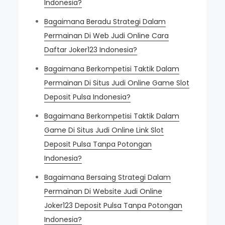
Indonesia?
Bagaimana Beradu Strategi Dalam
Permainan Di Web Judi Online Cara
Daftar Joker123 Indonesia?
Bagaimana Berkompetisi Taktik Dalam
Permainan Di Situs Judi Online Game Slot
Deposit Pulsa Indonesia?
Bagaimana Berkompetisi Taktik Dalam
Game Di Situs Judi Online Link Slot
Deposit Pulsa Tanpa Potongan
Indonesia?
Bagaimana Bersaing Strategi Dalam
Permainan Di Website Judi Online
Joker123 Deposit Pulsa Tanpa Potongan
Indonesia?