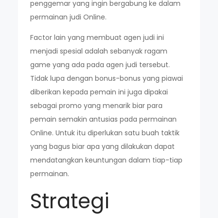
penggemar yang ingin bergabung ke dalam
permainan judi Online.
Factor lain yang membuat agen judi ini
menjadi spesial adalah sebanyak ragam
game yang ada pada agen judi tersebut.
Tidak lupa dengan bonus-bonus yang piawai
diberikan kepada pemain ini juga dipakai
sebagai promo yang menarik biar para
pemain semakin antusias pada permainan
Online. Untuk itu diperlukan satu buah taktik
yang bagus biar apa yang dilakukan dapat
mendatangkan keuntungan dalam tiap-tiap
permainan.
Strategi