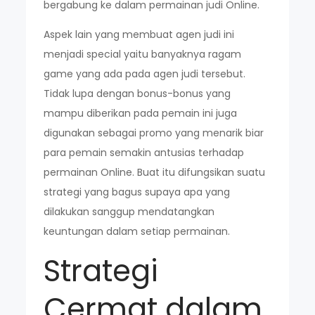
bergabung ke dalam permainan judi Online.
Aspek lain yang membuat agen judi ini
menjadi special yaitu banyaknya ragam
game yang ada pada agen judi tersebut.
Tidak lupa dengan bonus-bonus yang
mampu diberikan pada pemain ini juga
digunakan sebagai promo yang menarik biar
para pemain semakin antusias terhadap
permainan Online. Buat itu difungsikan suatu
strategi yang bagus supaya apa yang
dilakukan sanggup mendatangkan
keuntungan dalam setiap permainan.
Strategi
Cermat dalam