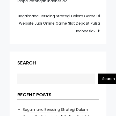
Tanpa Potongan Indonesia?
Bagaimana Bersaing Strategi Dalam Game Di
Website Judi Online Game Slot Deposit Pulsa
Indonesia?
SEARCH
Search
RECENT POSTS
Bagaimana Bersaing Strategi Dalam