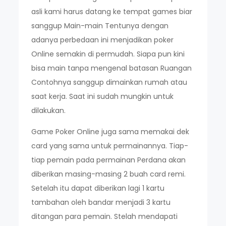
asli kami harus datang ke tempat games biar
sanggup Main-main Tentunya dengan
adanya perbedaan ini menjadikan poker
Online semakin di permudah. Siapa pun kini
bisa main tanpa mengenal batasan Ruangan
Contohnya sanggup dimainkan rumah atau
saat kerja. Saat ini sudah mungkin untuk
dilakukan.
Game Poker Online juga sama memakai dek
card yang sama untuk permainannya. Tiap-
tiap pemain pada permainan Perdana akan
diberikan masing-masing 2 buah card remi.
Setelah itu dapat diberikan lagi 1 kartu
tambahan oleh bandar menjadi 3 kartu
ditangan para pemain. Stelah mendapati