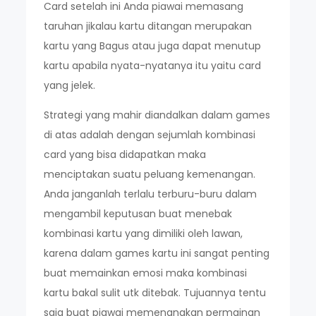
Card setelah ini Anda piawai memasang
taruhan jikalau kartu ditangan merupakan
kartu yang Bagus atau juga dapat menutup
kartu apabila nyata-nyatanya itu yaitu card
yang jelek.
Strategi yang mahir diandalkan dalam games
di atas adalah dengan sejumlah kombinasi
card yang bisa didapatkan maka
menciptakan suatu peluang kemenangan.
Anda janganlah terlalu terburu-buru dalam
mengambil keputusan buat menebak
kombinasi kartu yang dimiliki oleh lawan,
karena dalam games kartu ini sangat penting
buat memainkan emosi maka kombinasi
kartu bakal sulit utk ditebak. Tujuannya tentu
saja buat piawai memenangkan permainan