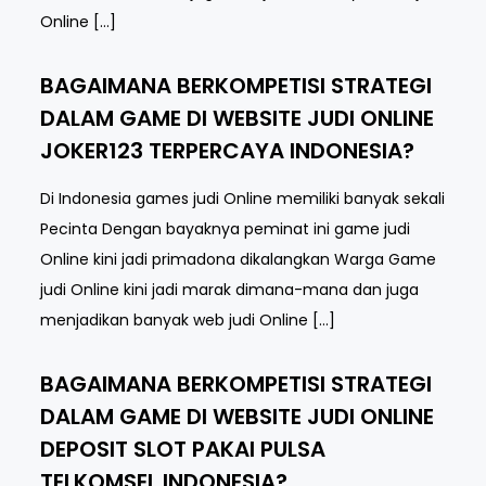
Online […]
BAGAIMANA BERKOMPETISI STRATEGI
DALAM GAME DI WEBSITE JUDI ONLINE
JOKER123 TERPERCAYA INDONESIA?
Di Indonesia games judi Online memiliki banyak sekali
Pecinta Dengan bayaknya peminat ini game judi
Online kini jadi primadona dikalangkan Warga Game
judi Online kini jadi marak dimana-mana dan juga
menjadikan banyak web judi Online […]
BAGAIMANA BERKOMPETISI STRATEGI
DALAM GAME DI WEBSITE JUDI ONLINE
DEPOSIT SLOT PAKAI PULSA
TELKOMSEL INDONESIA?