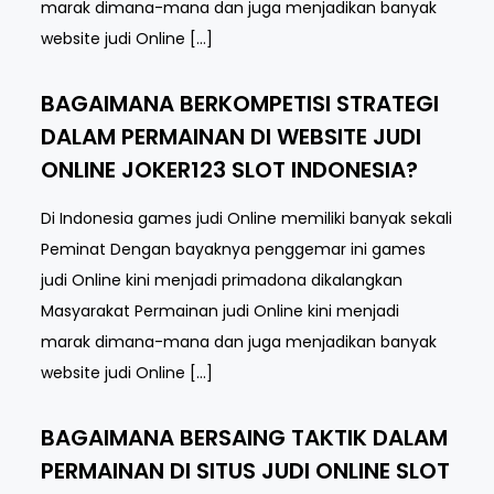
marak dimana-mana dan juga menjadikan banyak
website judi Online […]
BAGAIMANA BERKOMPETISI STRATEGI
DALAM PERMAINAN DI WEBSITE JUDI
ONLINE JOKER123 SLOT INDONESIA?
Di Indonesia games judi Online memiliki banyak sekali
Peminat Dengan bayaknya penggemar ini games
judi Online kini menjadi primadona dikalangkan
Masyarakat Permainan judi Online kini menjadi
marak dimana-mana dan juga menjadikan banyak
website judi Online […]
BAGAIMANA BERSAING TAKTIK DALAM
PERMAINAN DI SITUS JUDI ONLINE SLOT