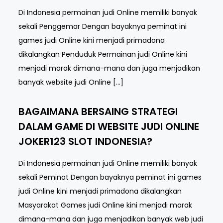
Di Indonesia permainan judi Online memiliki banyak
sekali Penggemar Dengan bayaknya peminat ini
games judi Online kini menjadi primadona
dikalangkan Penduduk Permainan judi Online kini
menjadi marak dimana-mana dan juga menjadikan
banyak website judi Online […]
BAGAIMANA BERSAING STRATEGI
DALAM GAME DI WEBSITE JUDI ONLINE
JOKER123 SLOT INDONESIA?
Di Indonesia permainan judi Online memiliki banyak
sekali Peminat Dengan bayaknya peminat ini games
judi Online kini menjadi primadona dikalangkan
Masyarakat Games judi Online kini menjadi marak
dimana-mana dan juga menjadikan banyak web judi