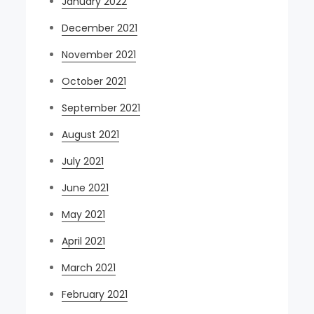
January 2022
December 2021
November 2021
October 2021
September 2021
August 2021
July 2021
June 2021
May 2021
April 2021
March 2021
February 2021