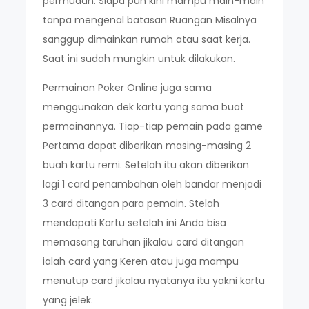
permudah. Siapa pun kini mampu main-main
tanpa mengenal batasan Ruangan Misalnya
sanggup dimainkan rumah atau saat kerja.
Saat ini sudah mungkin untuk dilakukan.
Permainan Poker Online juga sama
menggunakan dek kartu yang sama buat
permainannya. Tiap-tiap pemain pada game
Pertama dapat diberikan masing-masing 2
buah kartu remi. Setelah itu akan diberikan
lagi 1 card penambahan oleh bandar menjadi
3 card ditangan para pemain. Stelah
mendapati Kartu setelah ini Anda bisa
memasang taruhan jikalau card ditangan
ialah card yang Keren atau juga mampu
menutup card jikalau nyatanya itu yakni kartu
yang jelek.