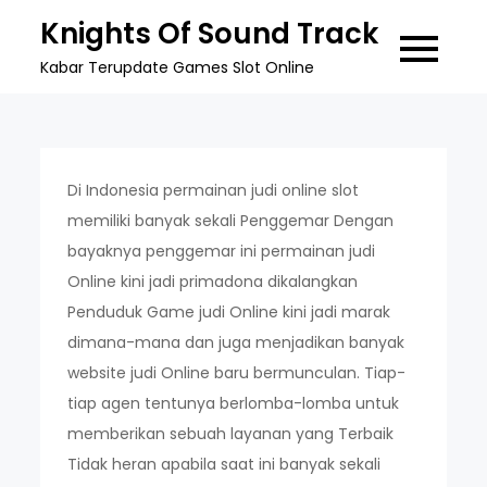
Skip
Knights Of Sound Track
to
Kabar Terupdate Games Slot Online
content
Di Indonesia permainan judi online slot
memiliki banyak sekali Penggemar Dengan
bayaknya penggemar ini permainan judi
Online kini jadi primadona dikalangkan
Penduduk Game judi Online kini jadi marak
dimana-mana dan juga menjadikan banyak
website judi Online baru bermunculan. Tiap-
tiap agen tentunya berlomba-lomba untuk
memberikan sebuah layanan yang Terbaik
Tidak heran apabila saat ini banyak sekali