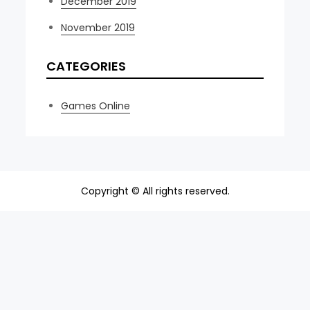
December 2019
November 2019
CATEGORIES
Games Online
Copyright © All rights reserved.