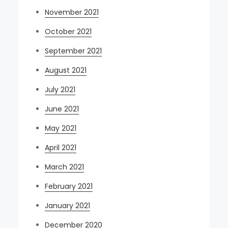
November 2021
October 2021
September 2021
August 2021
July 2021
June 2021
May 2021
April 2021
March 2021
February 2021
January 2021
December 2020