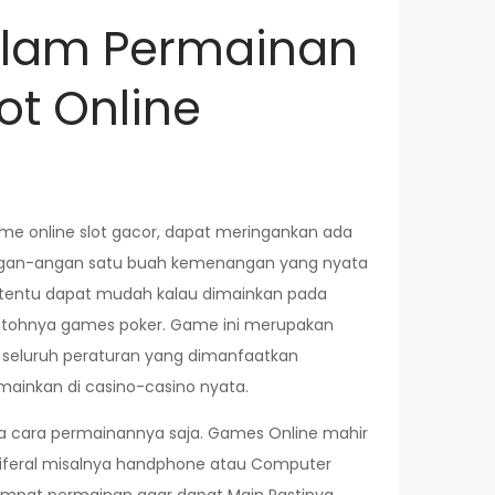
alam Permainan
ot Online
 online slot gacor, dapat meringankan ada
angan-angan satu buah kemenangan yang nyata
tentu dapat mudah kalau dimainkan pada
contohnya games poker. Game ini merupakan
 seluruh peraturan yang dimanfaatkan
ainkan di casino-casino nyata.
da cara permainannya saja. Games Online mahir
eral misalnya handphone atau Computer