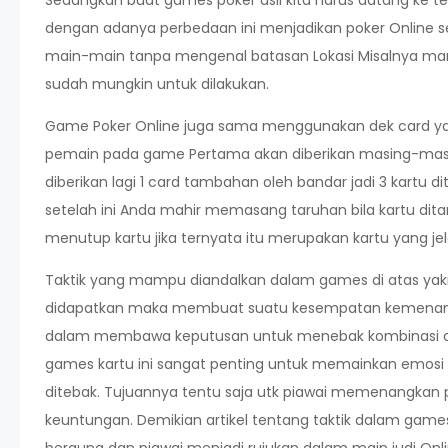
Sedangkan buat games poker asli kita harus datang ke 
dengan adanya perbedaan ini menjadikan poker Online se
main-main tanpa mengenal batasan Lokasi Misalnya mamp
sudah mungkin untuk dilakukan.
Game Poker Online juga sama menggunakan dek card ya
pemain pada game Pertama akan diberikan masing-masing
diberikan lagi 1 card tambahan oleh bandar jadi 3 kartu
setelah ini Anda mahir memasang taruhan bila kartu dit
menutup kartu jika ternyata itu merupakan kartu yang jel
Taktik yang mampu diandalkan dalam games di atas yakn
didapatkan maka membuat suatu kesempatan kemenanga
dalam membawa keputusan untuk menebak kombinasi card
games kartu ini sangat penting untuk memainkan emosi s
ditebak. Tujuannya tentu saja utk piawai memenangka
keuntungan. Demikian artikel tentang taktik dalam game