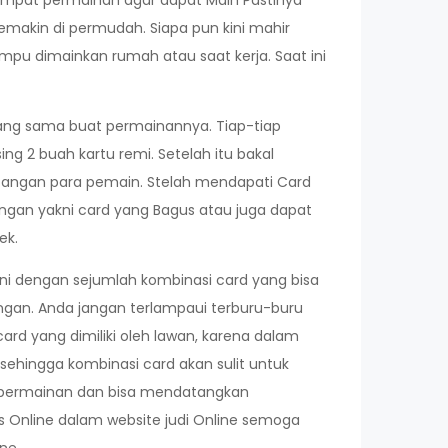
tempat permainan agar dapat Main Pastinya
makin di permudah. Siapa pun kini mahir
u dimainkan rumah atau saat kerja. Saat ini
ng sama buat permainannya. Tiap-tiap
 2 buah kartu remi. Setelah itu bakal
 ditangan para pemain. Stelah mendapati Card
angan yakni card yang Bagus atau juga dapat
ek.
i dengan sejumlah kombinasi card yang bisa
n. Anda jangan terlampaui terburu-buru
 yang dimiliki oleh lawan, karena dalam
ehingga kombinasi card akan sulit untuk
n permainan dan bisa mendatangkan
s Online dalam website judi Online semoga