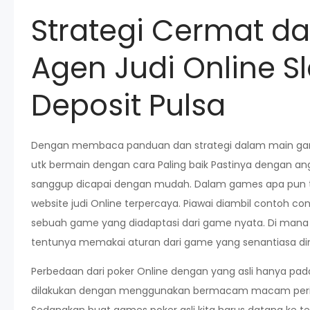
Strategi Cermat d
Agen Judi Online Sl
Deposit Pulsa
Dengan membaca panduan dan strategi dalam main game
utk bermain dengan cara Paling baik Pastinya dengan 
sanggup dicapai dengan mudah. Dalam games apa pun 
website judi Online terpercaya. Piawai diambil contoh 
sebuah game yang diadaptasi dari game nyata. Di mana
tentunya memakai aturan dari game yang senantiasa dim
Perbedaan dari poker Online dengan yang asli hanya pa
dilakukan dengan menggunakan bermacam macam perif