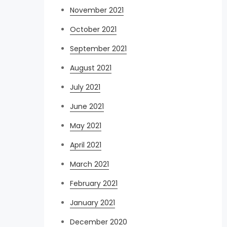
November 2021
October 2021
September 2021
August 2021
July 2021
June 2021
May 2021
April 2021
March 2021
February 2021
January 2021
December 2020