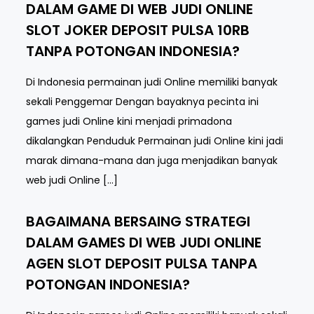
DALAM GAME DI WEB JUDI ONLINE
SLOT JOKER DEPOSIT PULSA 10RB
TANPA POTONGAN INDONESIA?
Di Indonesia permainan judi Online memiliki banyak
sekali Penggemar Dengan bayaknya pecinta ini
games judi Online kini menjadi primadona
dikalangkan Penduduk Permainan judi Online kini jadi
marak dimana-mana dan juga menjadikan banyak
web judi Online […]
BAGAIMANA BERSAING STRATEGI
DALAM GAMES DI WEB JUDI ONLINE
AGEN SLOT DEPOSIT PULSA TANPA
POTONGAN INDONESIA?