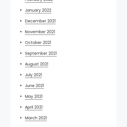
January 2022
December 2021
November 2021
October 2021
September 2021
August 2021
July 2021
June 2021
May 2021
April 2021
March 2021