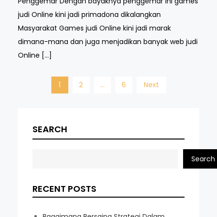
Penggemar Dengan bayaknya penggemar ini games
judi Online kini jadi primadona dikalangkan
Masyarakat Games judi Online kini jadi marak
dimana-mana dan juga menjadikan banyak web judi
Online […]
Posts
1
2
…
6
Next
pagination
SEARCH
Search
RECENT POSTS
Bagaimana Bersaing Strategi Dalam