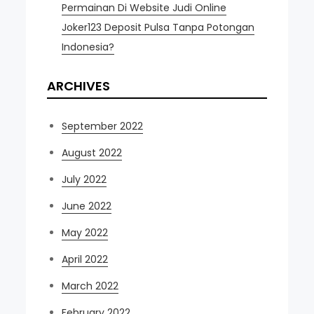
Permainan Di Website Judi Online
Joker123 Deposit Pulsa Tanpa Potongan
Indonesia?
ARCHIVES
September 2022
August 2022
July 2022
June 2022
May 2022
April 2022
March 2022
February 2022