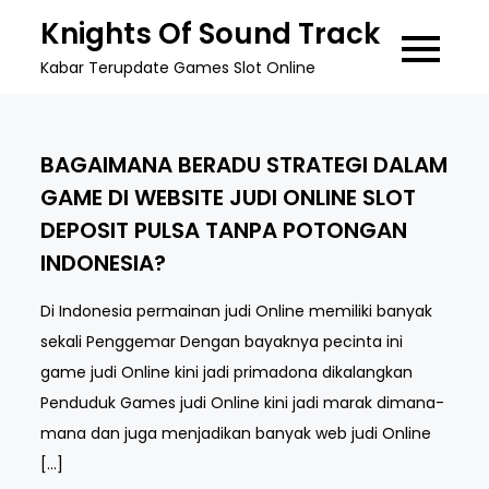
Skip
Knights Of Sound Track
to
Kabar Terupdate Games Slot Online
content
BAGAIMANA BERADU STRATEGI DALAM
GAME DI WEBSITE JUDI ONLINE SLOT
DEPOSIT PULSA TANPA POTONGAN
INDONESIA?
Di Indonesia permainan judi Online memiliki banyak
sekali Penggemar Dengan bayaknya pecinta ini
game judi Online kini jadi primadona dikalangkan
Penduduk Games judi Online kini jadi marak dimana-
mana dan juga menjadikan banyak web judi Online
[…]