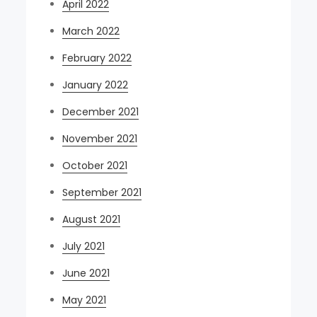
April 2022
March 2022
February 2022
January 2022
December 2021
November 2021
October 2021
September 2021
August 2021
July 2021
June 2021
May 2021