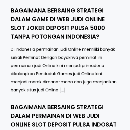
BAGAIMANA BERSAING STRATEGI
DALAM GAME DI WEB JUDI ONLINE
SLOT JOKER DEPOSIT PULSA 5000
TANPA POTONGAN INDONESIA?
Di Indonesia permainan judi Online memiliki banyak
sekali Peminat Dengan bayaknya peminat ini
permainan judi Online kini menjadi primadona
dikalangkan Penduduk Games judi Online kini
menjadi marak dimana-mana dan juga menjadikan
banyak situs judi Online […]
BAGAIMANA BERSAING STRATEGI
DALAM PERMAINAN DI WEB JUDI
ONLINE SLOT DEPOSIT PULSA INDOSAT