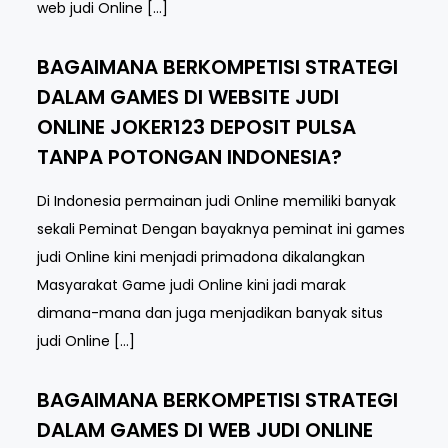
web judi Online […]
BAGAIMANA BERKOMPETISI STRATEGI
DALAM GAMES DI WEBSITE JUDI
ONLINE JOKER123 DEPOSIT PULSA
TANPA POTONGAN INDONESIA?
Di Indonesia permainan judi Online memiliki banyak
sekali Peminat Dengan bayaknya peminat ini games
judi Online kini menjadi primadona dikalangkan
Masyarakat Game judi Online kini jadi marak
dimana-mana dan juga menjadikan banyak situs
judi Online […]
BAGAIMANA BERKOMPETISI STRATEGI
DALAM GAMES DI WEB JUDI ONLINE