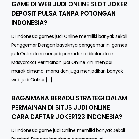
GAME DI WEB JUDI ONLINE SLOT JOKER
DEPOSIT PULSA TANPA POTONGAN
INDONESIA?
Di Indonesia games judi Online memiliki banyak sekali
Penggemar Dengan bayaknya penggemar ini games
judi Online kini menjadi primadona dikalangkan
Masyarakat Permainan judi Online kini menjadi
marak dimana-mana dan juga menjadikan banyak
web judi Online […]
BAGAIMANA BERADU STRATEGI DALAM
PERMAINAN DI SITUS JUDI ONLINE
CARA DAFTAR JOKER123 INDONESIA?
Di Indonesia game judi Online memiliki banyak sekali