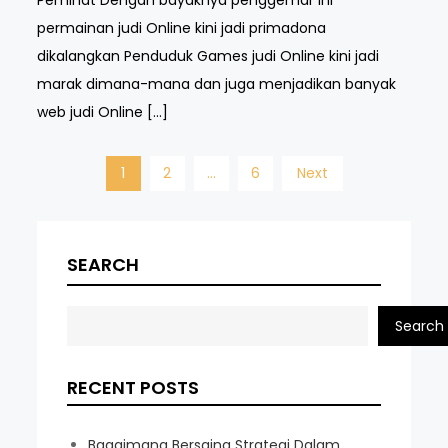
Peminat Dengan bayaknya penggemar ini
permainan judi Online kini jadi primadona
dikalangkan Penduduk Games judi Online kini jadi
marak dimana-mana dan juga menjadikan banyak
web judi Online […]
Posts
1
2
…
6
Next
pagination
SEARCH
Search
RECENT POSTS
Bagaimana Bersaing Strategi Dalam