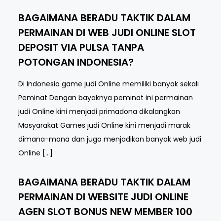
BAGAIMANA BERADU TAKTIK DALAM
PERMAINAN DI WEB JUDI ONLINE SLOT
DEPOSIT VIA PULSA TANPA
POTONGAN INDONESIA?
Di Indonesia game judi Online memiliki banyak sekali
Peminat Dengan bayaknya peminat ini permainan
judi Online kini menjadi primadona dikalangkan
Masyarakat Games judi Online kini menjadi marak
dimana-mana dan juga menjadikan banyak web judi
Online […]
BAGAIMANA BERADU TAKTIK DALAM
PERMAINAN DI WEBSITE JUDI ONLINE
AGEN SLOT BONUS NEW MEMBER 100