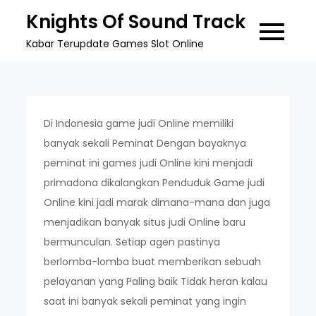
Skip
Knights Of Sound Track
to
Kabar Terupdate Games Slot Online
content
Di Indonesia game judi Online memiliki
banyak sekali Peminat Dengan bayaknya
peminat ini games judi Online kini menjadi
primadona dikalangkan Penduduk Game judi
Online kini jadi marak dimana-mana dan juga
menjadikan banyak situs judi Online baru
bermunculan. Setiap agen pastinya
berlomba-lomba buat memberikan sebuah
pelayanan yang Paling baik Tidak heran kalau
saat ini banyak sekali peminat yang ingin