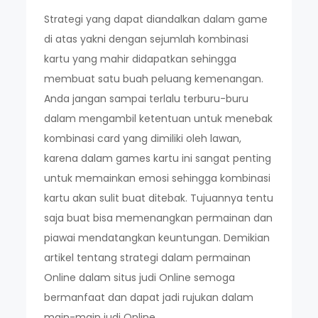
Strategi yang dapat diandalkan dalam game
di atas yakni dengan sejumlah kombinasi
kartu yang mahir didapatkan sehingga
membuat satu buah peluang kemenangan.
Anda jangan sampai terlalu terburu-buru
dalam mengambil ketentuan untuk menebak
kombinasi card yang dimiliki oleh lawan,
karena dalam games kartu ini sangat penting
untuk memainkan emosi sehingga kombinasi
kartu akan sulit buat ditebak. Tujuannya tentu
saja buat bisa memenangkan permainan dan
piawai mendatangkan keuntungan. Demikian
artikel tentang strategi dalam permainan
Online dalam situs judi Online semoga
bermanfaat dan dapat jadi rujukan dalam
main-main judi Online.