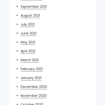
September 2021
August 2021
July 2021
June 2021
May 2021
April 2021
March 2021
February 2021
January 2021
December 2020
November 2020
October 2020