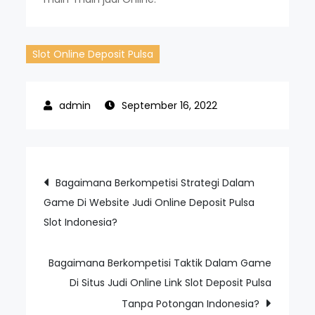
Slot Online Deposit Pulsa
September 16, 2022
Post
Bagaimana Berkompetisi Strategi Dalam
Game Di Website Judi Online Deposit Pulsa
navigation
Slot Indonesia?
Bagaimana Berkompetisi Taktik Dalam Game
Di Situs Judi Online Link Slot Deposit Pulsa
Tanpa Potongan Indonesia?