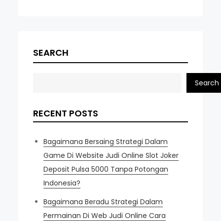
SEARCH
Search
RECENT POSTS
Bagaimana Bersaing Strategi Dalam
Game Di Website Judi Online Slot Joker
Deposit Pulsa 5000 Tanpa Potongan
Indonesia?
Bagaimana Beradu Strategi Dalam
Permainan Di Web Judi Online Cara