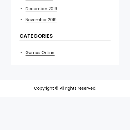
December 2019
November 2019
CATEGORIES
Games Online
Copyright © All rights reserved.