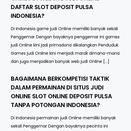
DAFTAR SLOT DEPOSIT PULSA
INDONESIA?
Di Indonesia game judi Online memiliki banyak sekali
Penggemar Dengan bayaknya penggemar ini games
judi Online kini jadi primadona dikalangkan Penduduk
Games judi Online kini menjadi marak dimana-mana
dan juga menjadikan banyak web judi Online […]
BAGAIMANA BERKOMPETISI TAKTIK
DALAM PERMAINAN DI SITUS JUDI
ONLINE SLOT ONLINE DEPOSIT PULSA
TANPA POTONGAN INDONESIA?
Di Indonesia permainan judi Online memiliki banyak
sekali Penggemar Dengan bayaknya pecinta ini