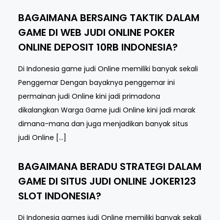
BAGAIMANA BERSAING TAKTIK DALAM
GAME DI WEB JUDI ONLINE POKER
ONLINE DEPOSIT 10RB INDONESIA?
Di Indonesia game judi Online memiliki banyak sekali
Penggemar Dengan bayaknya penggemar ini
permainan judi Online kini jadi primadona
dikalangkan Warga Game judi Online kini jadi marak
dimana-mana dan juga menjadikan banyak situs
judi Online […]
BAGAIMANA BERADU STRATEGI DALAM
GAME DI SITUS JUDI ONLINE JOKER123
SLOT INDONESIA?
Di Indonesia games judi Online memiliki banyak sekali