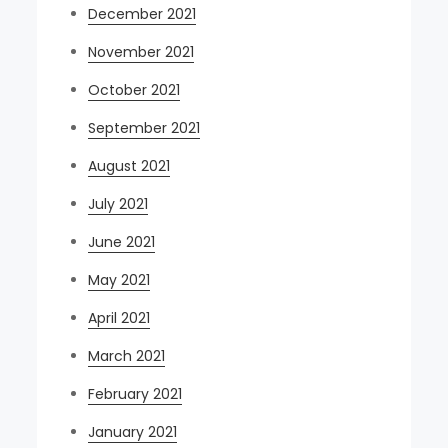
December 2021
November 2021
October 2021
September 2021
August 2021
July 2021
June 2021
May 2021
April 2021
March 2021
February 2021
January 2021