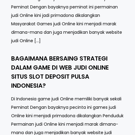
Peminat Dengan bayaknya peminat ini permainan
judi Online kini jadi primadona dikalangkan
Masyarakat Games judi Online kini menjadi marak
dimana-mana dan juga menjadikan banyak website
judi Online […]
BAGAIMANA BERSAING STRATEGI
DALAM GAME DI WEB JUDI ONLINE
SITUS SLOT DEPOSIT PULSA
INDONESIA?
Di Indonesia game judi Online memiliki banyak sekali
Peminat Dengan bayaknya pecinta ini games judi
Online kini menjadi primadona dikalangkan Penduduk
Permainan judi Online kini menjadi marak dimana-
mana dan juga menjadikan banyak website judi