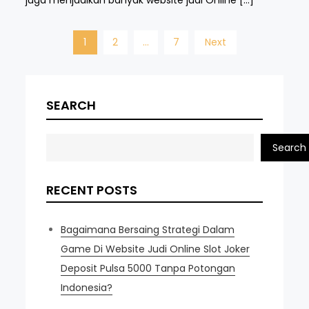
juga menjadikan banyak website judi Online […]
Posts
1
2
…
7
Next
pagination
SEARCH
Search
RECENT POSTS
Bagaimana Bersaing Strategi Dalam
Game Di Website Judi Online Slot Joker
Deposit Pulsa 5000 Tanpa Potongan
Indonesia?