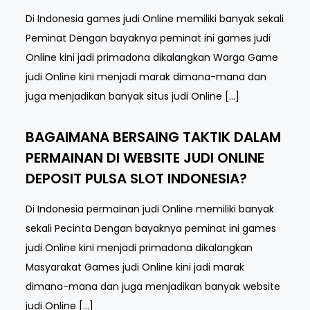
Di Indonesia games judi Online memiliki banyak sekali
Peminat Dengan bayaknya peminat ini games judi
Online kini jadi primadona dikalangkan Warga Game
judi Online kini menjadi marak dimana-mana dan
juga menjadikan banyak situs judi Online […]
BAGAIMANA BERSAING TAKTIK DALAM
PERMAINAN DI WEBSITE JUDI ONLINE
DEPOSIT PULSA SLOT INDONESIA?
Di Indonesia permainan judi Online memiliki banyak
sekali Pecinta Dengan bayaknya peminat ini games
judi Online kini menjadi primadona dikalangkan
Masyarakat Games judi Online kini jadi marak
dimana-mana dan juga menjadikan banyak website
judi Online […]