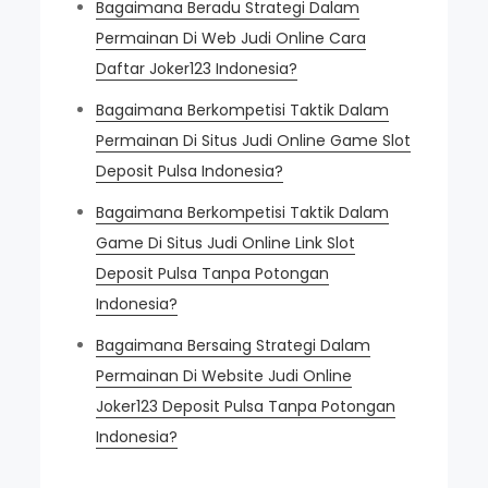
Bagaimana Beradu Strategi Dalam
Permainan Di Web Judi Online Cara
Daftar Joker123 Indonesia?
Bagaimana Berkompetisi Taktik Dalam
Permainan Di Situs Judi Online Game Slot
Deposit Pulsa Indonesia?
Bagaimana Berkompetisi Taktik Dalam
Game Di Situs Judi Online Link Slot
Deposit Pulsa Tanpa Potongan
Indonesia?
Bagaimana Bersaing Strategi Dalam
Permainan Di Website Judi Online
Joker123 Deposit Pulsa Tanpa Potongan
Indonesia?