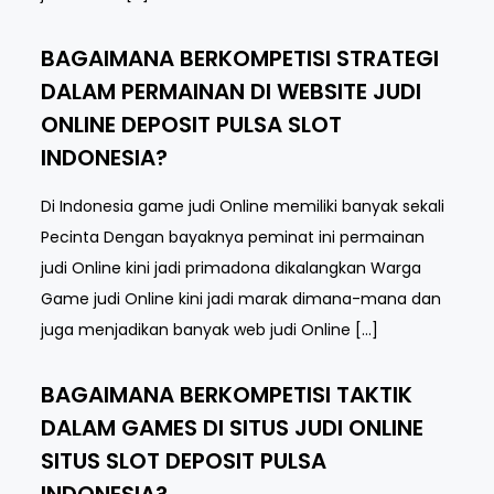
BAGAIMANA BERKOMPETISI STRATEGI
DALAM PERMAINAN DI WEBSITE JUDI
ONLINE DEPOSIT PULSA SLOT
INDONESIA?
Di Indonesia game judi Online memiliki banyak sekali
Pecinta Dengan bayaknya peminat ini permainan
judi Online kini jadi primadona dikalangkan Warga
Game judi Online kini jadi marak dimana-mana dan
juga menjadikan banyak web judi Online […]
BAGAIMANA BERKOMPETISI TAKTIK
DALAM GAMES DI SITUS JUDI ONLINE
SITUS SLOT DEPOSIT PULSA