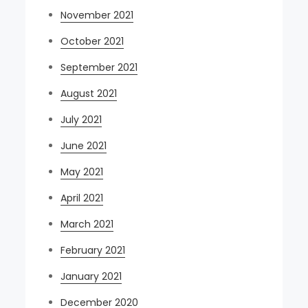
November 2021
October 2021
September 2021
August 2021
July 2021
June 2021
May 2021
April 2021
March 2021
February 2021
January 2021
December 2020