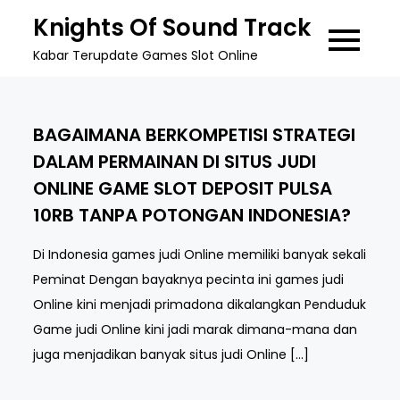
Skip
Knights Of Sound Track
to
Kabar Terupdate Games Slot Online
content
BAGAIMANA BERKOMPETISI STRATEGI
DALAM PERMAINAN DI SITUS JUDI
ONLINE GAME SLOT DEPOSIT PULSA
10RB TANPA POTONGAN INDONESIA?
Di Indonesia games judi Online memiliki banyak sekali
Peminat Dengan bayaknya pecinta ini games judi
Online kini menjadi primadona dikalangkan Penduduk
Game judi Online kini jadi marak dimana-mana dan
juga menjadikan banyak situs judi Online […]