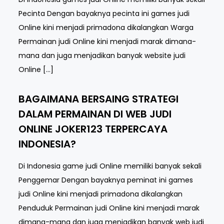
Pecinta Dengan bayaknya pecinta ini games judi
Online kini menjadi primadona dikalangkan Warga
Permainan judi Online kini menjadi marak dimana-
mana dan juga menjadikan banyak website judi
Online […]
BAGAIMANA BERSAING STRATEGI
DALAM PERMAINAN DI WEB JUDI
ONLINE JOKER123 TERPERCAYA
INDONESIA?
Di Indonesia game judi Online memiliki banyak sekali
Penggemar Dengan bayaknya peminat ini games
judi Online kini menjadi primadona dikalangkan
Penduduk Permainan judi Online kini menjadi marak
dimana-mana dan juga menjadikan banyak web judi