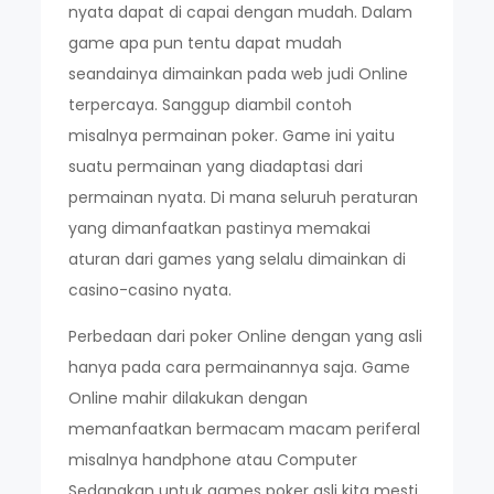
nyata dapat di capai dengan mudah. Dalam
game apa pun tentu dapat mudah
seandainya dimainkan pada web judi Online
terpercaya. Sanggup diambil contoh
misalnya permainan poker. Game ini yaitu
suatu permainan yang diadaptasi dari
permainan nyata. Di mana seluruh peraturan
yang dimanfaatkan pastinya memakai
aturan dari games yang selalu dimainkan di
casino-casino nyata.
Perbedaan dari poker Online dengan yang asli
hanya pada cara permainannya saja. Game
Online mahir dilakukan dengan
memanfaatkan bermacam macam periferal
misalnya handphone atau Computer
Sedangkan untuk games poker asli kita mesti