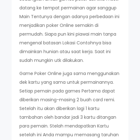
datang ke tempat permainan agar sanggup
Main Tentunya dengan adanya perbedaan ini
menjadikan poker Online semakin di
permudah. Siapa pun kini piawai main tanpa
mengenal batasan Lokasi Contohnya bisa
dimainkan hunian atau saat kerja. Saat ini
sudah mungkin utk dilakukan.
Game Poker Online juga sama menggunakan
dek kartu yang sama untuk permainannya.
Setiap pemain pada games Pertama dapat
diberikan masing-masing 2 buah card remi.
Setelah itu akan diberikan lagi 1 kartu
tambahan oleh bandar jadi 3 kartu ditangan
para pemain. Stelah mendapatkan Kartu
setelah ini Anda mampu memasang taruhan