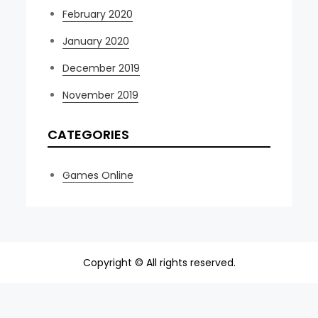
February 2020
January 2020
December 2019
November 2019
CATEGORIES
Games Online
Copyright © All rights reserved.