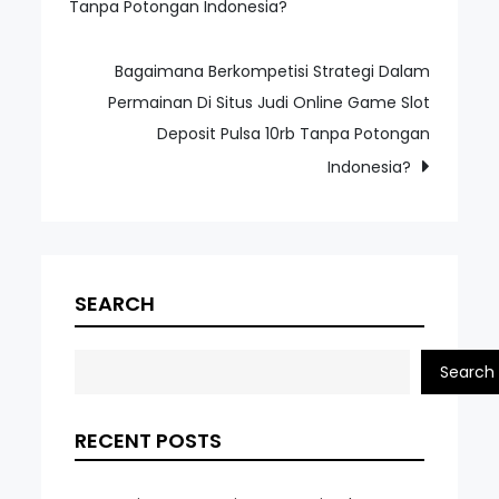
Tanpa Potongan Indonesia?
Bagaimana Berkompetisi Strategi Dalam
Permainan Di Situs Judi Online Game Slot
Deposit Pulsa 10rb Tanpa Potongan
Indonesia?
SEARCH
Search
RECENT POSTS