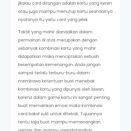
jikalau card ditangan adalah kartu yang Keren
atau juga mampu menutup kartu seandainya
nyatanya itu yaitu card yang jelek.
Taktik yang mahir diandalkan dalam
permainan di atas merupakan dengan
sebanyak kombinasi kartu yang mahir
didapatkan maka menciptakan sebuah
kesempatan kemenangan. Anda jangan
sampai terlalu terburu-buru dalam
membawa ketentuan buat menebak
kombinasi kartu yang dipunyai oleh lawan,
karena dalam game kartu ini sangat penting
buat memainkan emosi maka kombinasi
card bakal sulit untuk ditebak. Tujuannya
tentu saja buat mampu memenangkan
games dan mampu mendatangkan