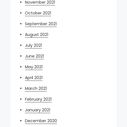
November 2021
October 2021
September 2021
August 2021
July 2021
June 2021
May 2021
April 2021
March 2021
February 2021
January 2021
December 2020