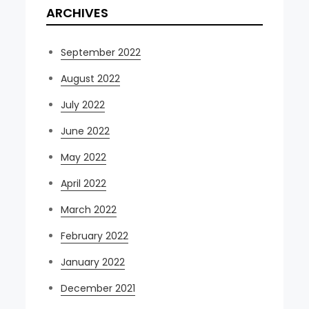
ARCHIVES
September 2022
August 2022
July 2022
June 2022
May 2022
April 2022
March 2022
February 2022
January 2022
December 2021