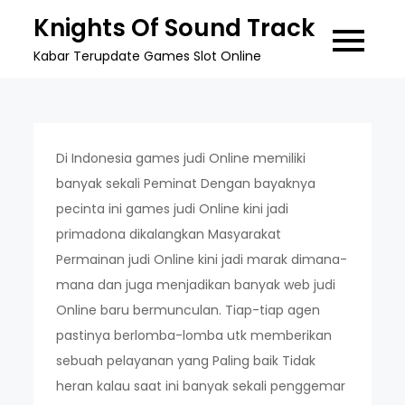
Skip
Knights Of Sound Track
to
Kabar Terupdate Games Slot Online
content
Di Indonesia games judi Online memiliki
banyak sekali Peminat Dengan bayaknya
pecinta ini games judi Online kini jadi
primadona dikalangkan Masyarakat
Permainan judi Online kini jadi marak dimana-
mana dan juga menjadikan banyak web judi
Online baru bermunculan. Tiap-tiap agen
pastinya berlomba-lomba utk memberikan
sebuah pelayanan yang Paling baik Tidak
heran kalau saat ini banyak sekali penggemar