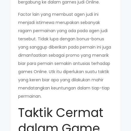
bergabung ke dalam games judi Online.
Factor lain yang membuat agen judi ini
menjadi istimewa merupakan sebanyak
ragam permainan yang ada pada agen judi
tersebut. Tidak lupa dengan bonus-bonus
yang sanggup diberikan pada pemain ini juga
dimanfaatkan sebagai promo yang menarik
biar para pemain semakin antusias terhadap
games Online. Utk itu diperlukan suatu taktik
yang keren biar apa yang dilakukan mahir
mendatangkan keuntungan dalam tiap-tiap
permainan.
Taktik Cermat
dalam Game