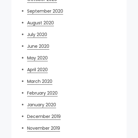
September 2020
August 2020
July 2020
June 2020
May 2020
April 2020
March 2020
February 2020
January 2020
December 2019
November 2019