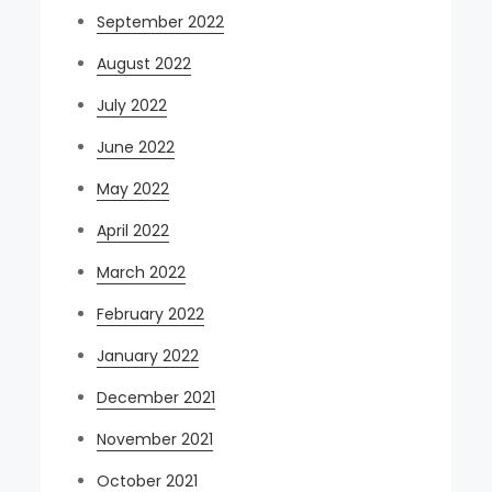
September 2022
August 2022
July 2022
June 2022
May 2022
April 2022
March 2022
February 2022
January 2022
December 2021
November 2021
October 2021