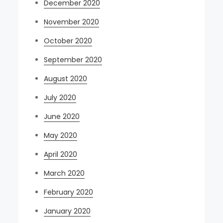
December 2020
November 2020
October 2020
September 2020
August 2020
July 2020
June 2020
May 2020
April 2020
March 2020
February 2020
January 2020