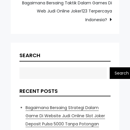
Bagaimana Bersaing Taktik Dalam Games Di
Web Judi Online Joker123 Terpercaya
Indonesia?
SEARCH
Search
RECENT POSTS
Bagaimana Bersaing Strategi Dalam
Game Di Website Judi Online Slot Joker
Deposit Pulsa 5000 Tanpa Potongan