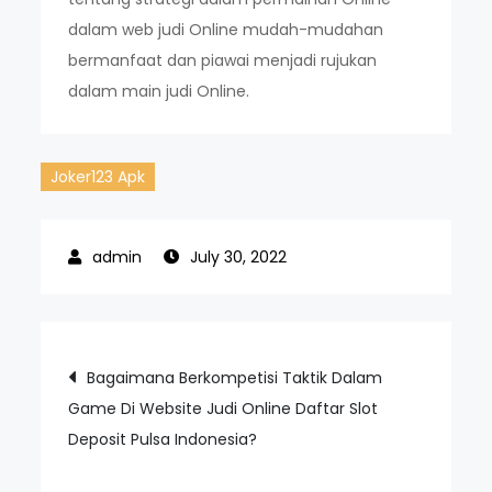
dalam web judi Online mudah-mudahan
bermanfaat dan piawai menjadi rujukan
dalam main judi Online.
Joker123 Apk
July 30, 2022
Post
Bagaimana Berkompetisi Taktik Dalam
Game Di Website Judi Online Daftar Slot
navigation
Deposit Pulsa Indonesia?