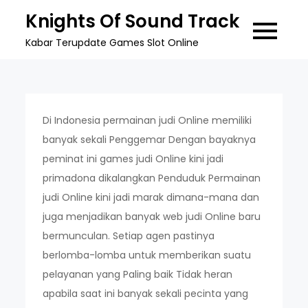
Skip
Knights Of Sound Track
to
Kabar Terupdate Games Slot Online
content
Di Indonesia permainan judi Online memiliki
banyak sekali Penggemar Dengan bayaknya
peminat ini games judi Online kini jadi
primadona dikalangkan Penduduk Permainan
judi Online kini jadi marak dimana-mana dan
juga menjadikan banyak web judi Online baru
bermunculan. Setiap agen pastinya
berlomba-lomba untuk memberikan suatu
pelayanan yang Paling baik Tidak heran
apabila saat ini banyak sekali pecinta yang