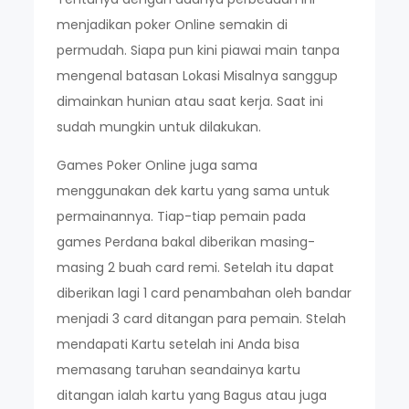
menjadikan poker Online semakin di
permudah. Siapa pun kini piawai main tanpa
mengenal batasan Lokasi Misalnya sanggup
dimainkan hunian atau saat kerja. Saat ini
sudah mungkin untuk dilakukan.
Games Poker Online juga sama
menggunakan dek kartu yang sama untuk
permainannya. Tiap-tiap pemain pada
games Perdana bakal diberikan masing-
masing 2 buah card remi. Setelah itu dapat
diberikan lagi 1 card penambahan oleh bandar
menjadi 3 card ditangan para pemain. Stelah
mendapati Kartu setelah ini Anda bisa
memasang taruhan seandainya kartu
ditangan ialah kartu yang Bagus atau juga