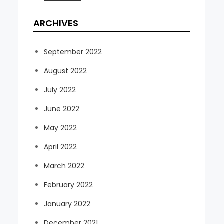
ARCHIVES
September 2022
August 2022
July 2022
June 2022
May 2022
April 2022
March 2022
February 2022
January 2022
December 2021