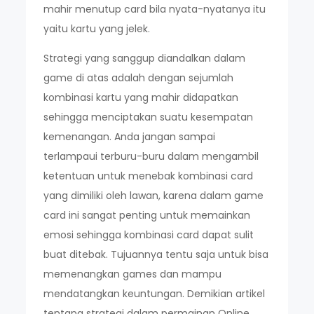
mahir menutup card bila nyata-nyatanya itu
yaitu kartu yang jelek.
Strategi yang sanggup diandalkan dalam
game di atas adalah dengan sejumlah
kombinasi kartu yang mahir didapatkan
sehingga menciptakan suatu kesempatan
kemenangan. Anda jangan sampai
terlampaui terburu-buru dalam mengambil
ketentuan untuk menebak kombinasi card
yang dimiliki oleh lawan, karena dalam game
card ini sangat penting untuk memainkan
emosi sehingga kombinasi card dapat sulit
buat ditebak. Tujuannya tentu saja untuk bisa
memenangkan games dan mampu
mendatangkan keuntungan. Demikian artikel
tentang strategi dalam permainan Online