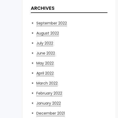
ARCHIVES
September 2022
August 2022
July 2022
June 2022
May 2022
April 2022
March 2022
February 2022
January 2022
December 2021