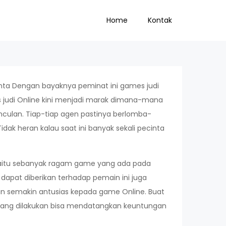
Home
Kontak
cinta Dengan bayaknya peminat ini games judi
 judi Online kini menjadi marak dimana-mana
nculan. Tiap-tiap agen pastinya berlomba-
ak heran kalau saat ini banyak sekali pecinta
 yaitu sebanyak ragam game yang ada pada
dapat diberikan terhadap pemain ini juga
n semakin antusias kepada game Online. Buat
a yang dilakukan bisa mendatangkan keuntungan