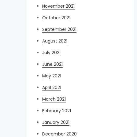
November 2021
October 2021
September 2021
August 2021
July 2021
June 2021
May 2021
April 2021
March 2021
February 2021
January 2021
December 2020