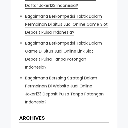
Daftar Joker123 Indonesia?
Bagaimana Berkompetisi Taktik Dalam
Permainan Di Situs Judi Online Game Slot
Deposit Pulsa Indonesia?
Bagaimana Berkompetisi Taktik Dalam
Game Di Situs Judi Online Link Slot
Deposit Pulsa Tanpa Potongan
Indonesia?
Bagaimana Bersaing Strategi Dalam
Permainan Di Website Judi Online
Joker123 Deposit Pulsa Tanpa Potongan
Indonesia?
ARCHIVES