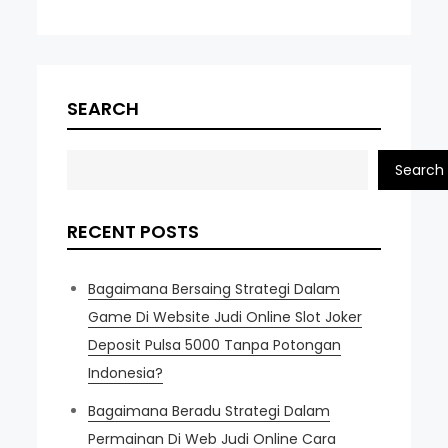
SEARCH
Search
RECENT POSTS
Bagaimana Bersaing Strategi Dalam
Game Di Website Judi Online Slot Joker
Deposit Pulsa 5000 Tanpa Potongan
Indonesia?
Bagaimana Beradu Strategi Dalam
Permainan Di Web Judi Online Cara