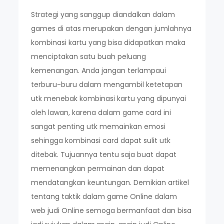
Strategi yang sanggup diandalkan dalam
games di atas merupakan dengan jumlahnya
kombinasi kartu yang bisa didapatkan maka
menciptakan satu buah peluang
kemenangan. Anda jangan terlampaui
terburu-buru dalam mengambil ketetapan
utk menebak kombinasi kartu yang dipunyai
oleh lawan, karena dalam game card ini
sangat penting utk memainkan emosi
sehingga kombinasi card dapat sulit utk
ditebak. Tujuannya tentu saja buat dapat
memenangkan permainan dan dapat
mendatangkan keuntungan. Demikian artikel
tentang taktik dalam game Online dalam
web judi Online semoga bermanfaat dan bisa