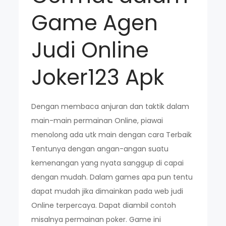
Game Agen
Judi Online
Joker123 Apk
Dengan membaca anjuran dan taktik dalam
main-main permainan Online, piawai
menolong ada utk main dengan cara Terbaik
Tentunya dengan angan-angan suatu
kemenangan yang nyata sanggup di capai
dengan mudah. Dalam games apa pun tentu
dapat mudah jika dimainkan pada web judi
Online terpercaya. Dapat diambil contoh
misalnya permainan poker. Game ini