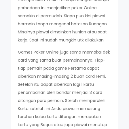
perbedaan ini menjadikan poker Online
semakin di permudah. Siapa pun kini piawai
bermain tanpa mengenal batasan Ruangan
Misalnya piawai dimainkan hunian atau saat
kerja. Saat ini sudah mungkin utk dilakukan.
Games Poker Online juga sama memakai dek
card yang sama buat permainannya. Tiap-
tiap pemain pada game Pertama dapat
diberikan masing-masing 2 buah card remi.
Setelah itu dapat diberikan lagi 1 kartu
penambahan oleh bandar menjadi 3 card
ditangan para pemain. Stelah memperoleh
Kartu setelah ini Anda piawai memasang
taruhan kalau kartu ditangan merupakan
kartu yang Bagus atau juga piawai menutup