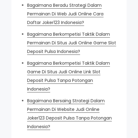
Bagaimana Beradu Strategi Dalam
Permainan Di Web Judi Online Cara
Daftar Joker123 Indonesia?
Bagaimana Berkompetisi Taktik Dalam
Permainan Di Situs Judi Online Game Slot
Deposit Pulsa Indonesia?
Bagaimana Berkompetisi Taktik Dalam
Game Di Situs Judi Online Link Slot
Deposit Pulsa Tanpa Potongan
Indonesia?
Bagaimana Bersaing Strategi Dalam
Permainan Di Website Judi Online
Joker123 Deposit Pulsa Tanpa Potongan
Indonesia?