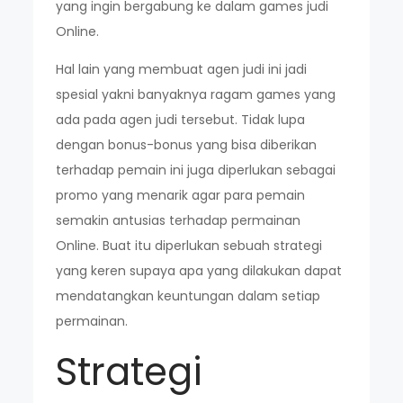
yang ingin bergabung ke dalam games judi
Online.
Hal lain yang membuat agen judi ini jadi
spesial yakni banyaknya ragam games yang
ada pada agen judi tersebut. Tidak lupa
dengan bonus-bonus yang bisa diberikan
terhadap pemain ini juga diperlukan sebagai
promo yang menarik agar para pemain
semakin antusias terhadap permainan
Online. Buat itu diperlukan sebuah strategi
yang keren supaya apa yang dilakukan dapat
mendatangkan keuntungan dalam setiap
permainan.
Strategi