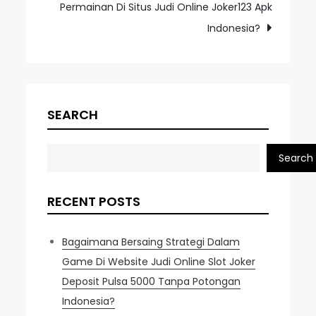
Permainan Di Situs Judi Online Joker123 Apk
Indonesia?
SEARCH
Search
RECENT POSTS
Bagaimana Bersaing Strategi Dalam
Game Di Website Judi Online Slot Joker
Deposit Pulsa 5000 Tanpa Potongan
Indonesia?