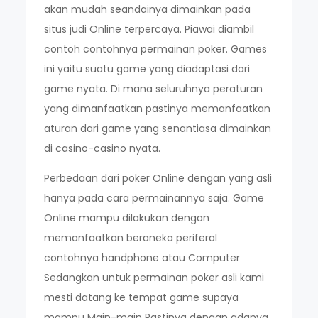
akan mudah seandainya dimainkan pada
situs judi Online terpercaya. Piawai diambil
contoh contohnya permainan poker. Games
ini yaitu suatu game yang diadaptasi dari
game nyata. Di mana seluruhnya peraturan
yang dimanfaatkan pastinya memanfaatkan
aturan dari game yang senantiasa dimainkan
di casino-casino nyata.
Perbedaan dari poker Online dengan yang asli
hanya pada cara permainannya saja. Game
Online mampu dilakukan dengan
memanfaatkan beraneka periferal
contohnya handphone atau Computer
Sedangkan untuk permainan poker asli kami
mesti datang ke tempat game supaya
mampu Main-main Pastinya dengan adanya