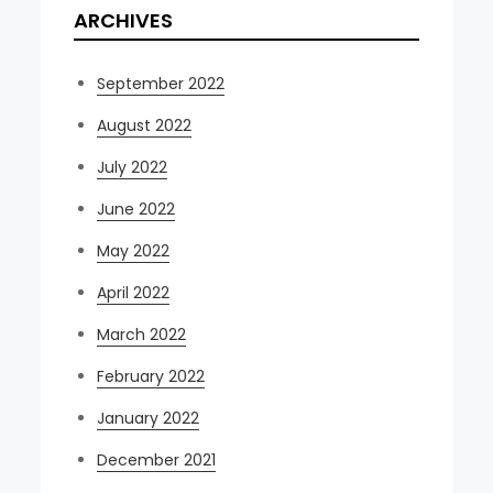
ARCHIVES
September 2022
August 2022
July 2022
June 2022
May 2022
April 2022
March 2022
February 2022
January 2022
December 2021