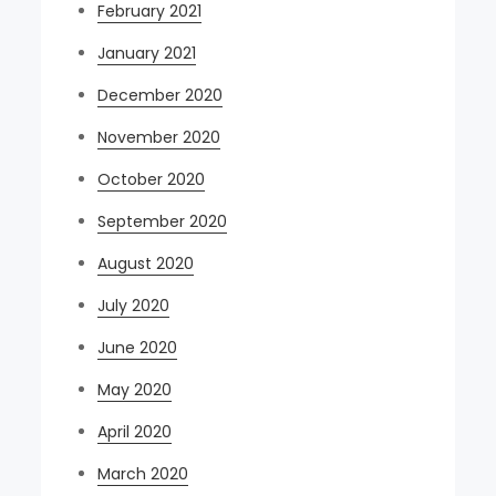
February 2021
January 2021
December 2020
November 2020
October 2020
September 2020
August 2020
July 2020
June 2020
May 2020
April 2020
March 2020