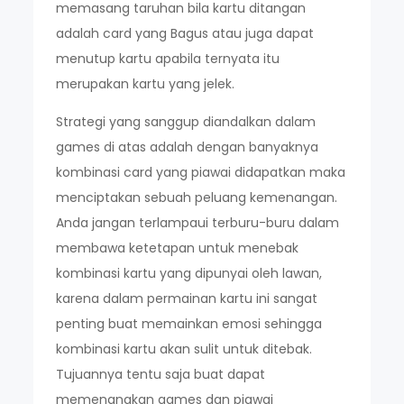
memasang taruhan bila kartu ditangan
adalah card yang Bagus atau juga dapat
menutup kartu apabila ternyata itu
merupakan kartu yang jelek.
Strategi yang sanggup diandalkan dalam
games di atas adalah dengan banyaknya
kombinasi card yang piawai didapatkan maka
menciptakan sebuah peluang kemenangan.
Anda jangan terlampaui terburu-buru dalam
membawa ketetapan untuk menebak
kombinasi kartu yang dipunyai oleh lawan,
karena dalam permainan kartu ini sangat
penting buat memainkan emosi sehingga
kombinasi kartu akan sulit untuk ditebak.
Tujuannya tentu saja buat dapat
memenangkan games dan piawai