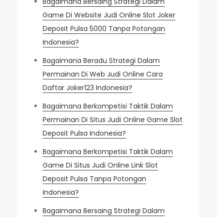
Bagaimana Bersaing Strategi Dalam
Game Di Website Judi Online Slot Joker
Deposit Pulsa 5000 Tanpa Potongan
Indonesia?
Bagaimana Beradu Strategi Dalam
Permainan Di Web Judi Online Cara
Daftar Joker123 Indonesia?
Bagaimana Berkompetisi Taktik Dalam
Permainan Di Situs Judi Online Game Slot
Deposit Pulsa Indonesia?
Bagaimana Berkompetisi Taktik Dalam
Game Di Situs Judi Online Link Slot
Deposit Pulsa Tanpa Potongan
Indonesia?
Bagaimana Bersaing Strategi Dalam