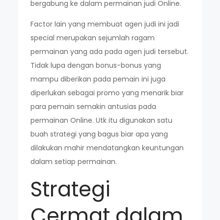
bergabung ke dalam permainan judi Online.
Factor lain yang membuat agen judi ini jadi
special merupakan sejumlah ragam
permainan yang ada pada agen judi tersebut.
Tidak lupa dengan bonus-bonus yang
mampu diberikan pada pemain ini juga
diperlukan sebagai promo yang menarik biar
para pemain semakin antusias pada
permainan Online. Utk itu digunakan satu
buah strategi yang bagus biar apa yang
dilakukan mahir mendatangkan keuntungan
dalam setiap permainan.
Strategi
Cermat dalam