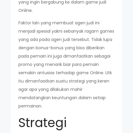
yang ingin bergabung ke dalam game judi
Online.
Faktor lain yang membuat agen judi ini
menjadi spesial yakni sebanyak ragam games
yang ada pada agen judi tersebut. Tidak lupa
dengan bonus-bonus yang bisa diberikan
pada pemain ini juga dimanfaatkan sebagai
promo yang menarik biar para pemain
semakin antusias terhadap game Online. Utk
itu dimanfaatkan suatu strategi yang keren
agar apa yang dilakukan mahir
mendatangkan keuntungan dalam setiap
permainan.
Strategi