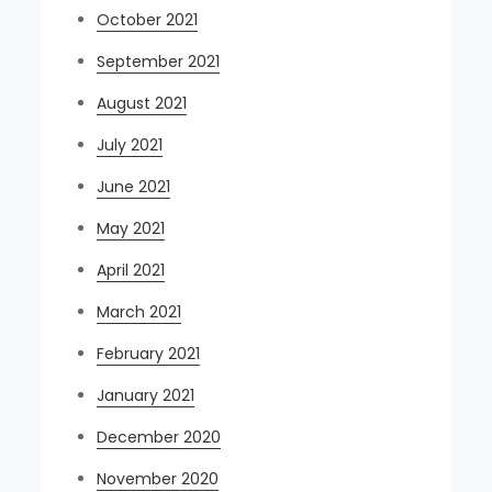
October 2021
September 2021
August 2021
July 2021
June 2021
May 2021
April 2021
March 2021
February 2021
January 2021
December 2020
November 2020