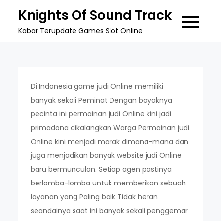
Skip
Knights Of Sound Track
to
Kabar Terupdate Games Slot Online
content
Di Indonesia game judi Online memiliki
banyak sekali Peminat Dengan bayaknya
pecinta ini permainan judi Online kini jadi
primadona dikalangkan Warga Permainan judi
Online kini menjadi marak dimana-mana dan
juga menjadikan banyak website judi Online
baru bermunculan. Setiap agen pastinya
berlomba-lomba untuk memberikan sebuah
layanan yang Paling baik Tidak heran
seandainya saat ini banyak sekali penggemar