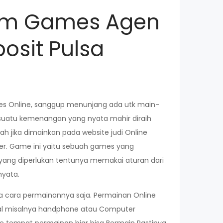
lam Games Agen
posit Pulsa
 Online, sanggup menunjang ada utk main-
 suatu kemenangan yang nyata mahir diraih
jika dimainkan pada website judi Online
er. Game ini yaitu sebuah games yang
 yang diperlukan tentunya memakai aturan dari
nyata.
a cara permainannya saja. Permainan Online
al misalnya handphone atau Computer