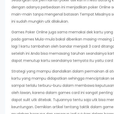
Sedangkan utk permainan poker asli kami mesti datang k
dengan adanya perbedaan ini menjadikan poker Online 
main-main tanpa mengenal batasan Tempat Misalnya san
ini sudah mungkin utk dilakukan.
Games Poker Online juga sama memakai dek kartu yang
pada games Mula-mula bakal diberikan masing-masing 2 b
lagi 1 kartu tambahan oleh bandar menjadi 3 card ditan
setelah ini Anda bisa memasang taruhan seandainya kar
dapat menutup kartu seandainya ternyata itu yaitu card 
Strategi yang mampu diandalkan dalam permainan di a
kartu yang mampu didapatkan sehingga menciptakan s
sampai terlalu terburu-buru dalam membawa keputusan 
oleh lawan, karena dalam games card ini sangat penti
dapat sulit utk ditebak. Tujuannya tentu saja utk bi
keuntungan. Demikian artikel tentang taktik dalam game