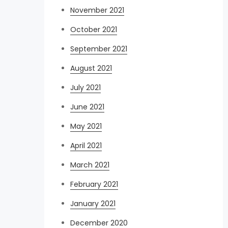
November 2021
October 2021
September 2021
August 2021
July 2021
June 2021
May 2021
April 2021
March 2021
February 2021
January 2021
December 2020