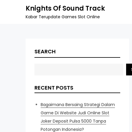
Skip
Knights Of Sound Track
to
Kabar Terupdate Games Slot Online
content
SEARCH
RECENT POSTS
Bagaimana Bersaing Strategi Dalam
Game Di Website Judi Online Slot
Joker Deposit Pulsa 5000 Tanpa
Potongan Indonesia?