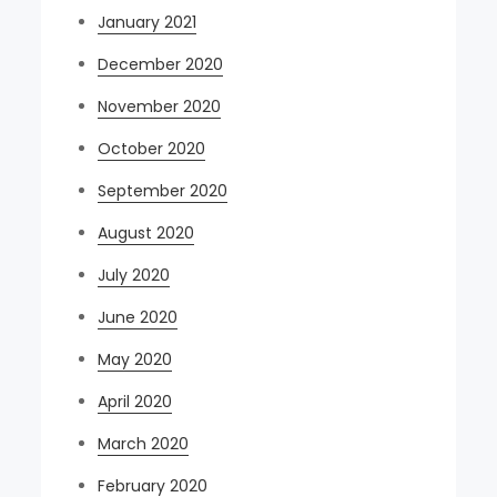
January 2021
December 2020
November 2020
October 2020
September 2020
August 2020
July 2020
June 2020
May 2020
April 2020
March 2020
February 2020