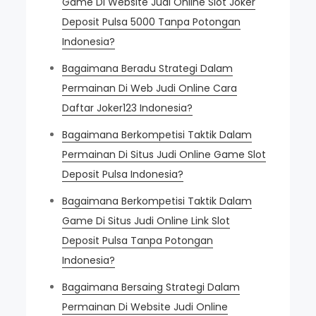
Game Di Website Judi Online Slot Joker
Deposit Pulsa 5000 Tanpa Potongan
Indonesia?
Bagaimana Beradu Strategi Dalam
Permainan Di Web Judi Online Cara
Daftar Joker123 Indonesia?
Bagaimana Berkompetisi Taktik Dalam
Permainan Di Situs Judi Online Game Slot
Deposit Pulsa Indonesia?
Bagaimana Berkompetisi Taktik Dalam
Game Di Situs Judi Online Link Slot
Deposit Pulsa Tanpa Potongan
Indonesia?
Bagaimana Bersaing Strategi Dalam
Permainan Di Website Judi Online