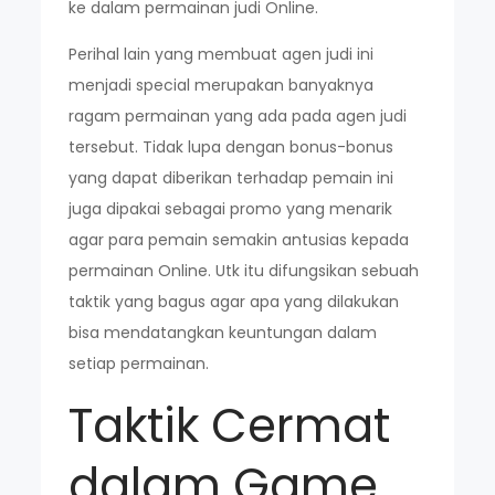
ke dalam permainan judi Online.
Perihal lain yang membuat agen judi ini
menjadi special merupakan banyaknya
ragam permainan yang ada pada agen judi
tersebut. Tidak lupa dengan bonus-bonus
yang dapat diberikan terhadap pemain ini
juga dipakai sebagai promo yang menarik
agar para pemain semakin antusias kepada
permainan Online. Utk itu difungsikan sebuah
taktik yang bagus agar apa yang dilakukan
bisa mendatangkan keuntungan dalam
setiap permainan.
Taktik Cermat
dalam Game