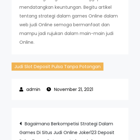
mendatangkan keuntungan. Begitu artikel
tentang strategi dalam games Online dalam
web judi Online semoga bermanfaat dan
mampu jadi rujukan dalam main-main judi
Online.
Judi Slot Deposit Pulsa Tanpa Potongan
November 21, 2021
Post
Bagaimana Berkompetisi Strategi Dalam
Games Di Situs Judi Online Joker123 Deposit
navigation