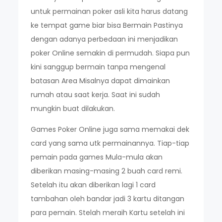
untuk permainan poker asli kita harus datang
ke tempat game biar bisa Bermain Pastinya
dengan adanya perbedaan ini menjadikan
poker Online semakin di permudah. Siapa pun
kini sanggup bermain tanpa mengenal
batasan Area Misalnya dapat dimainkan
rumah atau saat kerja. Saat ini sudah
mungkin buat dilakukan.
Games Poker Online juga sama memakai dek
card yang sama utk permainannya. Tiap-tiap
pemain pada games Mula-mula akan
diberikan masing-masing 2 buah card remi.
Setelah itu akan diberikan lagi 1 card
tambahan oleh bandar jadi 3 kartu ditangan
para pemain. Stelah meraih Kartu setelah ini