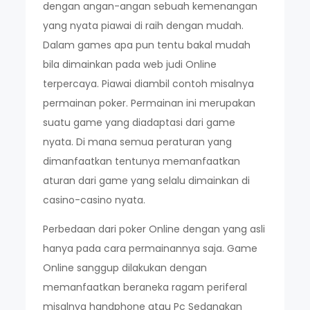
dengan angan-angan sebuah kemenangan
yang nyata piawai di raih dengan mudah.
Dalam games apa pun tentu bakal mudah
bila dimainkan pada web judi Online
terpercaya. Piawai diambil contoh misalnya
permainan poker. Permainan ini merupakan
suatu game yang diadaptasi dari game
nyata. Di mana semua peraturan yang
dimanfaatkan tentunya memanfaatkan
aturan dari game yang selalu dimainkan di
casino-casino nyata.
Perbedaan dari poker Online dengan yang asli
hanya pada cara permainannya saja. Game
Online sanggup dilakukan dengan
memanfaatkan beraneka ragam periferal
misalnya handphone atau Pc Sedangkan