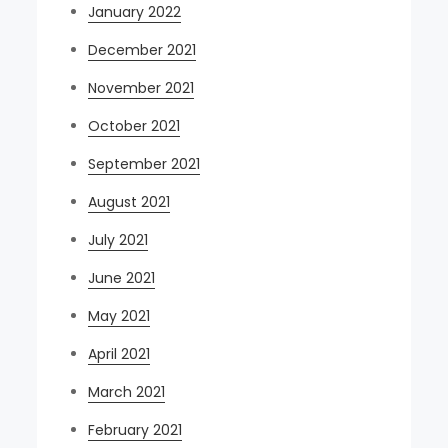
January 2022
December 2021
November 2021
October 2021
September 2021
August 2021
July 2021
June 2021
May 2021
April 2021
March 2021
February 2021