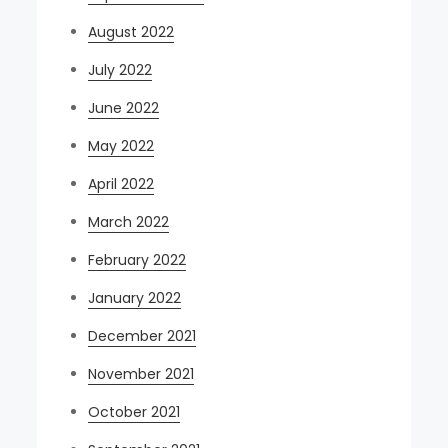
August 2022
July 2022
June 2022
May 2022
April 2022
March 2022
February 2022
January 2022
December 2021
November 2021
October 2021