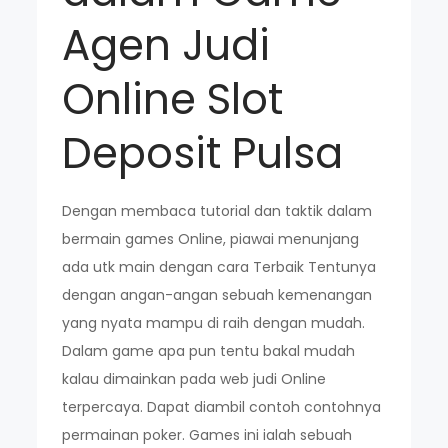
Agen Judi
Online Slot
Deposit Pulsa
Dengan membaca tutorial dan taktik dalam
bermain games Online, piawai menunjang
ada utk main dengan cara Terbaik Tentunya
dengan angan-angan sebuah kemenangan
yang nyata mampu di raih dengan mudah.
Dalam game apa pun tentu bakal mudah
kalau dimainkan pada web judi Online
terpercaya. Dapat diambil contoh contohnya
permainan poker. Games ini ialah sebuah