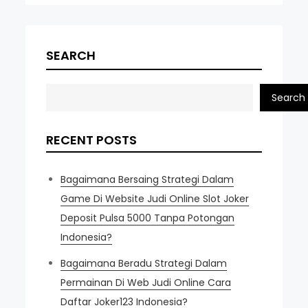
SEARCH
Search
RECENT POSTS
Bagaimana Bersaing Strategi Dalam
Game Di Website Judi Online Slot Joker
Deposit Pulsa 5000 Tanpa Potongan
Indonesia?
Bagaimana Beradu Strategi Dalam
Permainan Di Web Judi Online Cara
Daftar Joker123 Indonesia?