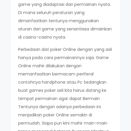
game yang diadaptasi dari permainan nyata.
Di mana seluruh peraturan yang
dimanfaatkan tentunya menggunakan
aturan dari game yang senantiasa dimainkan
di casino-casino nyata.
Perbedaan dari poker Online dengan yang asli
hanya pada cara permainannya saja. Game
Online mahir dilakukan dengan
memanfaatkan bermacam periferal
contohnya handphone atau Pc Sedangkan
buat games poker asli kita harus datang ke
tempat permainan agar dapat Bermain
Tentunya dengan adanya perbedaan ini
menjadikan poker Online semakin di
permudah. Siapa pun kini mahir main-main