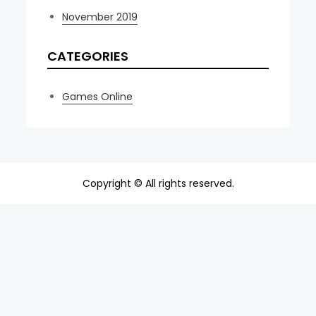
November 2019
CATEGORIES
Games Online
Copyright © All rights reserved.