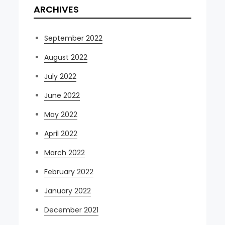
ARCHIVES
September 2022
August 2022
July 2022
June 2022
May 2022
April 2022
March 2022
February 2022
January 2022
December 2021