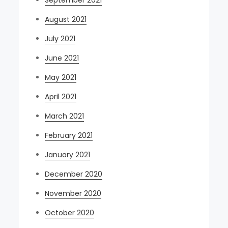
September 2021
August 2021
July 2021
June 2021
May 2021
April 2021
March 2021
February 2021
January 2021
December 2020
November 2020
October 2020