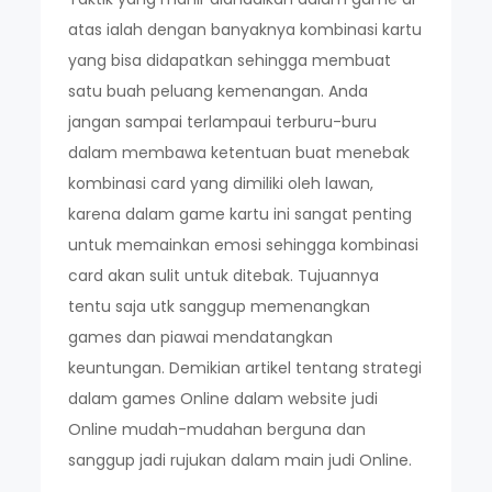
atas ialah dengan banyaknya kombinasi kartu
yang bisa didapatkan sehingga membuat
satu buah peluang kemenangan. Anda
jangan sampai terlampaui terburu-buru
dalam membawa ketentuan buat menebak
kombinasi card yang dimiliki oleh lawan,
karena dalam game kartu ini sangat penting
untuk memainkan emosi sehingga kombinasi
card akan sulit untuk ditebak. Tujuannya
tentu saja utk sanggup memenangkan
games dan piawai mendatangkan
keuntungan. Demikian artikel tentang strategi
dalam games Online dalam website judi
Online mudah-mudahan berguna dan
sanggup jadi rujukan dalam main judi Online.