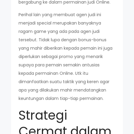
bergabung ke dalam permainan judi Online.
Perihal lain yang membuat agen judi ini
menjadi special merupakan banyaknya
ragam game yang ada pada agen judi
tersebut. Tidak lupa dengan bonus-bonus
yang mahir diberikan kepada pemain ini juga
diperlukan sebagai promo yang menarik
supaya para pemain semakin antusias
kepada permainan Online. Utk itu
dimanfaatkan suatu taktik yang keren agar
apa yang dilakukan mahir mendatangkan
keuntungan dalam tiap-tiap permainan.
Strategi
Cermat dalam