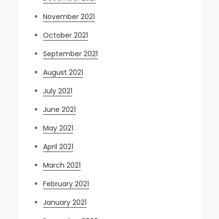
November 2021
October 2021
September 2021
August 2021
July 2021
June 2021
May 2021
April 2021
March 2021
February 2021
January 2021