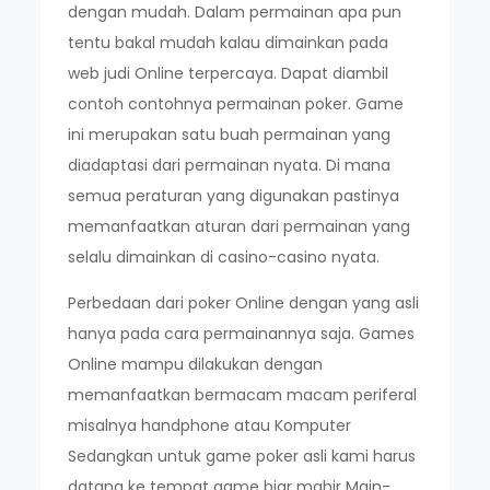
dengan mudah. Dalam permainan apa pun
tentu bakal mudah kalau dimainkan pada
web judi Online terpercaya. Dapat diambil
contoh contohnya permainan poker. Game
ini merupakan satu buah permainan yang
diadaptasi dari permainan nyata. Di mana
semua peraturan yang digunakan pastinya
memanfaatkan aturan dari permainan yang
selalu dimainkan di casino-casino nyata.
Perbedaan dari poker Online dengan yang asli
hanya pada cara permainannya saja. Games
Online mampu dilakukan dengan
memanfaatkan bermacam macam periferal
misalnya handphone atau Komputer
Sedangkan untuk game poker asli kami harus
datang ke tempat game biar mahir Main-