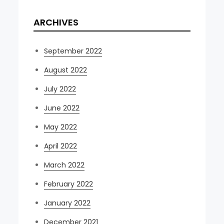
ARCHIVES
September 2022
August 2022
July 2022
June 2022
May 2022
April 2022
March 2022
February 2022
January 2022
December 2021