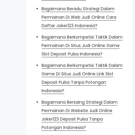
Bagaimana Beradu Strategi Dalam
Permainan Di Web Judi Online Cara
Daftar Joker123 Indonesia?
Bagaimana Berkompetisi Taktik Dalam
Permainan Di Situs Judi Online Game
Slot Deposit Pulsa Indonesia?
Bagaimana Berkompetisi Taktik Dalam
Game Di Situs Judi Online Link Slot
Deposit Pulsa Tanpa Potongan
Indonesia?
Bagaimana Bersaing Strategi Dalam
Permainan Di Website Judi Online
Joker123 Deposit Pulsa Tanpa
Potongan Indonesia?