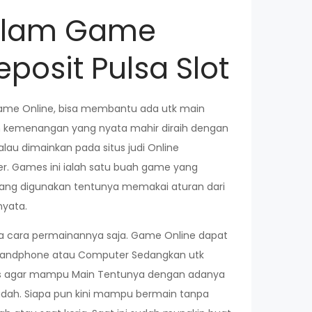
dalam Game
posit Pulsa Slot
ame Online, bisa membantu ada utk main
h kemenangan yang nyata mahir diraih dengan
au dimainkan pada situs judi Online
r. Games ini ialah satu buah game yang
 yang digunakan tentunya memakai aturan dari
nyata.
da cara permainannya saja. Game Online dapat
 handphone atau Computer Sedangkan utk
mes agar mampu Main Tentunya dengan adanya
udah. Siapa pun kini mampu bermain tanpa