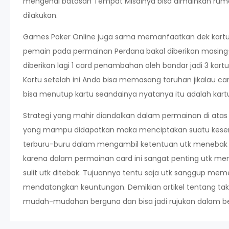
mengenal batasan Tempat Misalnya bisa dimainkan rumah
dilakukan.
Games Poker Online juga sama memanfaatkan dek kartu
pemain pada permainan Perdana bakal diberikan masing-m
diberikan lagi 1 card penambahan oleh bandar jadi 3 ka
Kartu setelah ini Anda bisa memasang taruhan jikalau ca
bisa menutup kartu seandainya nyatanya itu adalah kartu
Strategi yang mahir diandalkan dalam permainan di at
yang mampu didapatkan maka menciptakan suatu kesem
terburu-buru dalam mengambil ketentuan utk menebak k
karena dalam permainan card ini sangat penting utk me
sulit utk ditebak. Tujuannya tentu saja utk sanggup m
mendatangkan keuntungan. Demikian artikel tentang tak
mudah-mudahan berguna dan bisa jadi rujukan dalam ber