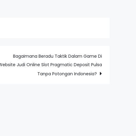
Bagaimana Beradu Taktik Dalam Game Di
Website Judi Online Slot Pragmatic Deposit Pulsa
Tanpa Potongan Indonesia?