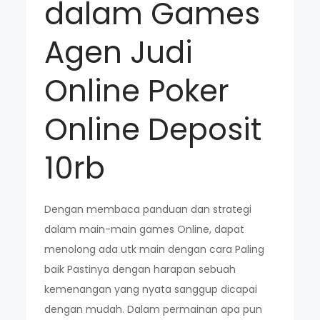
dalam Games
Agen Judi
Online Poker
Online Deposit
10rb
Dengan membaca panduan dan strategi
dalam main-main games Online, dapat
menolong ada utk main dengan cara Paling
baik Pastinya dengan harapan sebuah
kemenangan yang nyata sanggup dicapai
dengan mudah. Dalam permainan apa pun