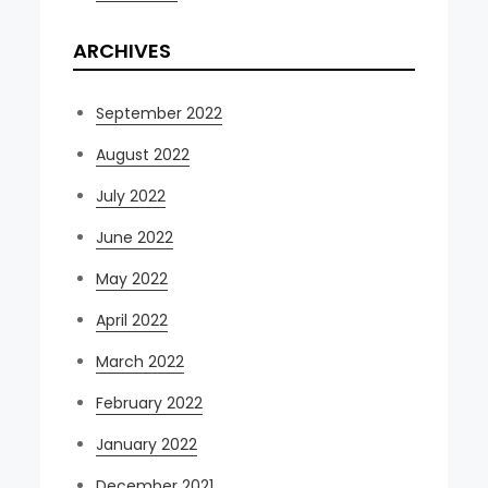
ARCHIVES
September 2022
August 2022
July 2022
June 2022
May 2022
April 2022
March 2022
February 2022
January 2022
December 2021