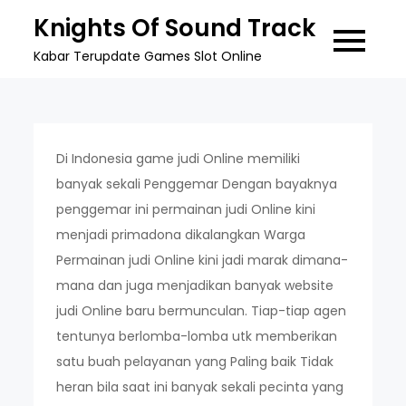
Skip
Knights Of Sound Track
to
Kabar Terupdate Games Slot Online
content
Di Indonesia game judi Online memiliki
banyak sekali Penggemar Dengan bayaknya
penggemar ini permainan judi Online kini
menjadi primadona dikalangkan Warga
Permainan judi Online kini jadi marak dimana-
mana dan juga menjadikan banyak website
judi Online baru bermunculan. Tiap-tiap agen
tentunya berlomba-lomba utk memberikan
satu buah pelayanan yang Paling baik Tidak
heran bila saat ini banyak sekali pecinta yang