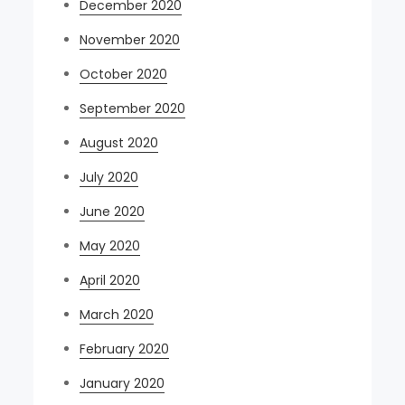
December 2020
November 2020
October 2020
September 2020
August 2020
July 2020
June 2020
May 2020
April 2020
March 2020
February 2020
January 2020