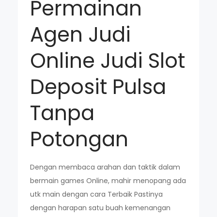
Permainan
Agen Judi
Online Judi Slot
Deposit Pulsa
Tanpa
Potongan
Dengan membaca arahan dan taktik dalam
bermain games Online, mahir menopang ada
utk main dengan cara Terbaik Pastinya
dengan harapan satu buah kemenangan