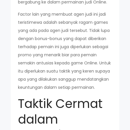
bergabung ke dalam permainan judi Online.
Factor lain yang membuat agen judi ini jadi
teristimewa adalah sebanyak ragam games
yang ada pada agen judi tersebut. Tidak lupa
dengan bonus-bonus yang dapat diberikan
terhadap pemain ini juga diperlukan sebagai
promo yang menarik biar para pemain
semakin antusias kepada game Online. Untuk
itu diperlukan suatu taktik yang keren supaya
apa yang dilakukan sanggup mendatangkan
keuntungan dalam setiap permainan.
Taktik Cermat
dalam