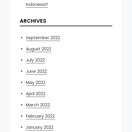
Indonesia?
ARCHIVES
September 2022
August 2022
July 2022
June 2022
May 2022
April 2022
March 2022
February 2022
January 2022