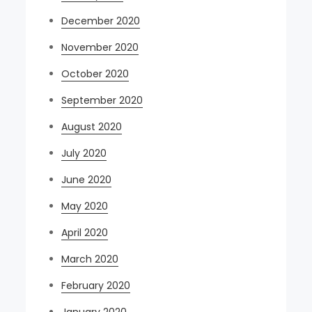
December 2020
November 2020
October 2020
September 2020
August 2020
July 2020
June 2020
May 2020
April 2020
March 2020
February 2020