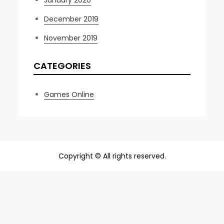
January 2020
December 2019
November 2019
CATEGORIES
Games Online
Copyright © All rights reserved.