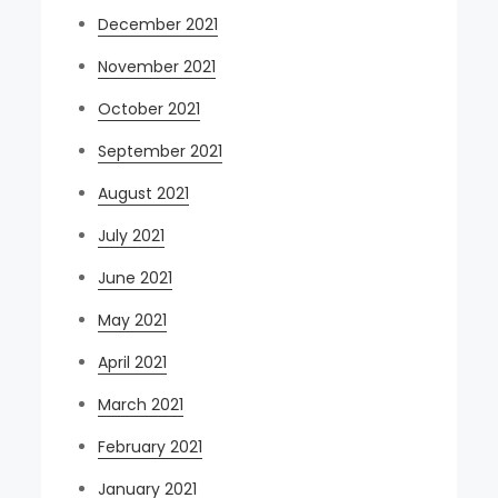
December 2021
November 2021
October 2021
September 2021
August 2021
July 2021
June 2021
May 2021
April 2021
March 2021
February 2021
January 2021