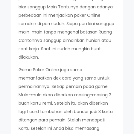
biar sanggup Main Tentunya dengan adanya
perbedaan ini menjadikan poker Online
semakin di permudah. Siapa pun kini sanggup
main-main tanpa mengenal batasan Ruang
Contohnya sanggup dimainkan hunian atau
saat kerja. Saat ini sudah mungkin buat
dilakukan.
Game Poker Online juga sama
memanfaatkan dek card yang sama untuk
permainannya. Setiap pemain pada game
Mula-mula akan diberikan masing-masing 2
buah kartu remi. Setelah itu akan diberikan
lagi 1 card tambahan oleh bandar jadi 3 kartu
ditangan para pemain. Stelah mendapati
Kartu setelah ini Anda bisa memasang