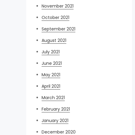
November 2021
October 2021
September 2021
August 2021
July 2021
June 2021
May 2021
April 2021
March 2021
February 2021
January 2021
December 2020