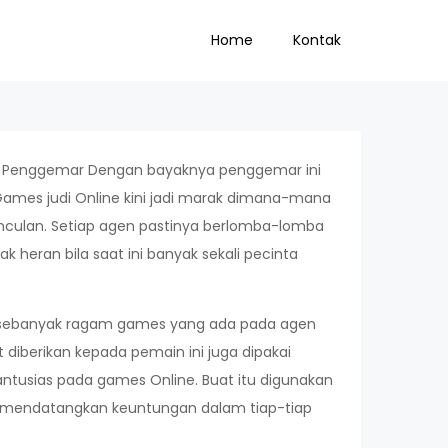
Home
Kontak
kali Penggemar Dengan bayaknya penggemar ini
 Games judi Online kini jadi marak dimana-mana
nculan. Setiap agen pastinya berlomba-lomba
 heran bila saat ini banyak sekali pecinta
alah sebanyak ragam games yang ada pada agen
 diberikan kepada pemain ini juga dipakai
ntusias pada games Online. Buat itu digunakan
up mendatangkan keuntungan dalam tiap-tiap