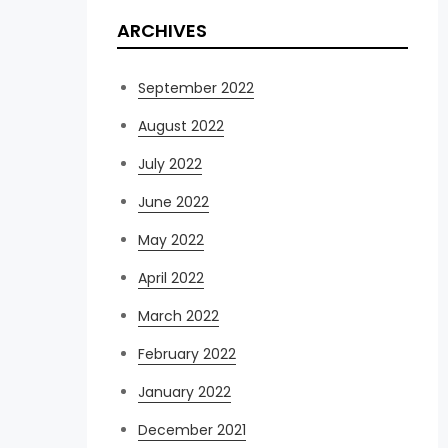
ARCHIVES
September 2022
August 2022
July 2022
June 2022
May 2022
April 2022
March 2022
February 2022
January 2022
December 2021