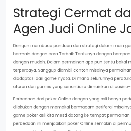
Strategi Cermat 
Agen Judi Online J
Dengan membaca panduan dan strategi dalam main ga
bermain dengan cara Terbaik Tentunya dengan harapan 
dengan mudah. Dalam permainan apa pun tentu bakal mu
terpercaya. Sanggup diambil contoh misalnya permainan
diadaptasi dari game nyata. Di mana seluruhnya perat
aturan dari games yang senantiasa dimainkan di casino-
Perbedaan dari poker Online dengan yang asli hanya pa
dilakukan dengan memakai bermacam periferal misaln
game poker asli kita mesti datang ke tempat permainan
perbedaan ini menjadikan poker Online semakin di perm