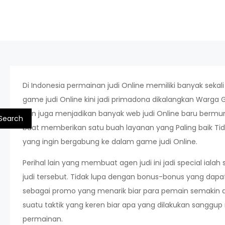
Di Indonesia permainan judi Online memiliki banyak se
game judi Online kini jadi primadona dikalangkan Warga
dan juga menjadikan banyak web judi Online baru bermu
Search
buat memberikan satu buah layanan yang Paling baik Tidak
yang ingin bergabung ke dalam game judi Online.
Perihal lain yang membuat agen judi ini jadi special i
judi tersebut. Tidak lupa dengan bonus-bonus yang dapat
sebagai promo yang menarik biar para pemain semakin a
suatu taktik yang keren biar apa yang dilakukan sangg
permainan.