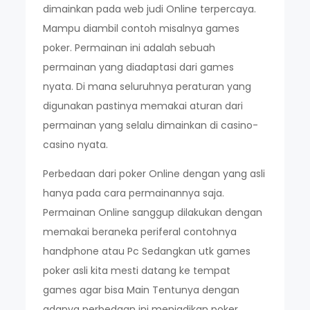
dimainkan pada web judi Online terpercaya.
Mampu diambil contoh misalnya games
poker. Permainan ini adalah sebuah
permainan yang diadaptasi dari games
nyata. Di mana seluruhnya peraturan yang
digunakan pastinya memakai aturan dari
permainan yang selalu dimainkan di casino-
casino nyata.
Perbedaan dari poker Online dengan yang asli
hanya pada cara permainannya saja.
Permainan Online sanggup dilakukan dengan
memakai beraneka periferal contohnya
handphone atau Pc Sedangkan utk games
poker asli kita mesti datang ke tempat
games agar bisa Main Tentunya dengan
adanya perbedaan ini menjadikan poker