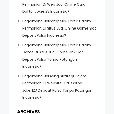
Permainan Di Web Judi Online Cara
Daftar Joker123 Indonesia?
Bagaimana Berkompetisi Taktik Dalam
Permainan Di Situs Judi Online Game Slot
Deposit Pulsa Indonesia?
Bagaimana Berkompetisi Taktik Dalam
Game Di Situs Judi Online Link Slot
Deposit Pulsa Tanpa Potongan
Indonesia?
Bagaimana Bersaing Strategi Dalam
Permainan Di Website Judi Online
Joker123 Deposit Pulsa Tanpa Potongan
Indonesia?
ARCHIVES