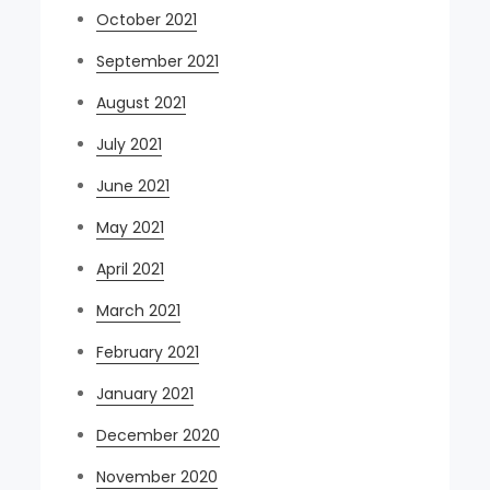
October 2021
September 2021
August 2021
July 2021
June 2021
May 2021
April 2021
March 2021
February 2021
January 2021
December 2020
November 2020