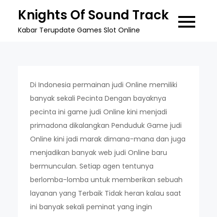
Skip
Knights Of Sound Track
to
Kabar Terupdate Games Slot Online
content
Di Indonesia permainan judi Online memiliki
banyak sekali Pecinta Dengan bayaknya
pecinta ini game judi Online kini menjadi
primadona dikalangkan Penduduk Game judi
Online kini jadi marak dimana-mana dan juga
menjadikan banyak web judi Online baru
bermunculan. Setiap agen tentunya
berlomba-lomba untuk memberikan sebuah
layanan yang Terbaik Tidak heran kalau saat
ini banyak sekali peminat yang ingin