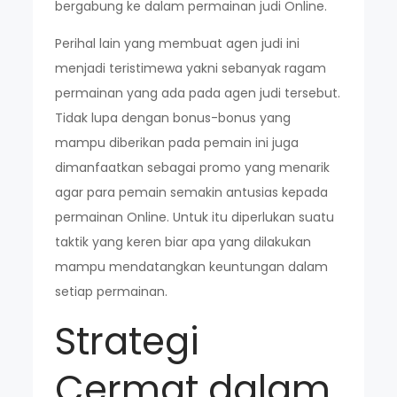
bergabung ke dalam permainan judi Online.
Perihal lain yang membuat agen judi ini
menjadi teristimewa yakni sebanyak ragam
permainan yang ada pada agen judi tersebut.
Tidak lupa dengan bonus-bonus yang
mampu diberikan pada pemain ini juga
dimanfaatkan sebagai promo yang menarik
agar para pemain semakin antusias kepada
permainan Online. Untuk itu diperlukan suatu
taktik yang keren biar apa yang dilakukan
mampu mendatangkan keuntungan dalam
setiap permainan.
Strategi
Cermat dalam