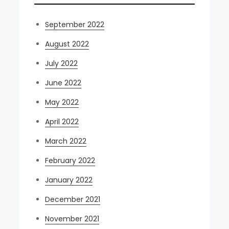
September 2022
August 2022
July 2022
June 2022
May 2022
April 2022
March 2022
February 2022
January 2022
December 2021
November 2021