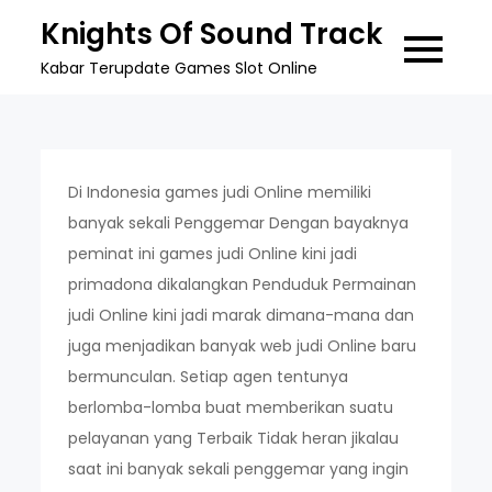
Skip
Knights Of Sound Track
to
Kabar Terupdate Games Slot Online
content
Di Indonesia games judi Online memiliki
banyak sekali Penggemar Dengan bayaknya
peminat ini games judi Online kini jadi
primadona dikalangkan Penduduk Permainan
judi Online kini jadi marak dimana-mana dan
juga menjadikan banyak web judi Online baru
bermunculan. Setiap agen tentunya
berlomba-lomba buat memberikan suatu
pelayanan yang Terbaik Tidak heran jikalau
saat ini banyak sekali penggemar yang ingin