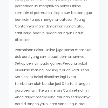
perbedaan ini menjadikan poker Online
semakin di permudah. Siapa pun kini sanggup
bermain tanpa mengenal batasan Ruang
Contohnya mahir dimainkan rumah atau
saat kerja. Saat ini sudah mungkin untuk
dilakukan.
Permainan Poker Online juga sama memakai
dek card yang sama buat permainannya.
Setiap pemain pada games Perdana bakal
diberikan masing-masing 2 buah kartu remi.
Setelah itu bakal diberikan lagi 1 kartu
tambahan oleh bandar jadi 3 kartu ditangan
para pemain. Stelah meraih Card setelah ini
Anda dapat memasang taruhan seandainya
card ditangan yakni card yang Bagus atau