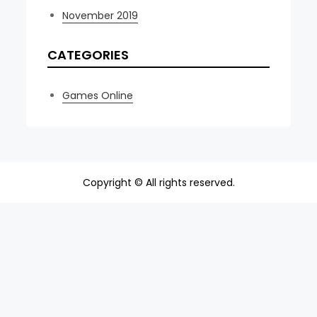
November 2019
CATEGORIES
Games Online
Copyright © All rights reserved.