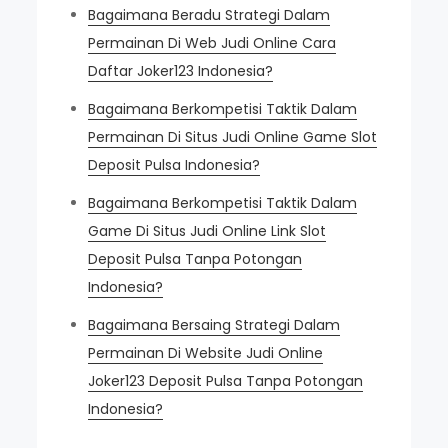
Bagaimana Beradu Strategi Dalam
Permainan Di Web Judi Online Cara
Daftar Joker123 Indonesia?
Bagaimana Berkompetisi Taktik Dalam
Permainan Di Situs Judi Online Game Slot
Deposit Pulsa Indonesia?
Bagaimana Berkompetisi Taktik Dalam
Game Di Situs Judi Online Link Slot
Deposit Pulsa Tanpa Potongan
Indonesia?
Bagaimana Bersaing Strategi Dalam
Permainan Di Website Judi Online
Joker123 Deposit Pulsa Tanpa Potongan
Indonesia?