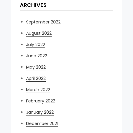
ARCHIVES
September 2022
August 2022
July 2022
June 2022
May 2022
April 2022
March 2022
February 2022
January 2022
December 2021