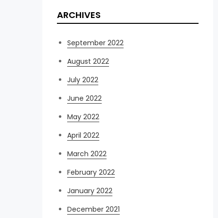
ARCHIVES
September 2022
August 2022
July 2022
June 2022
May 2022
April 2022
March 2022
February 2022
January 2022
December 2021