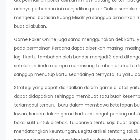
utk permainan poker asli kami mesti datang ke tempat
adanya perbedaan ini menjadikan poker Online semakin d
mengenal batasan Ruang Misalnya sanggup dimainkan rum
buat dilakukan.
Game Poker Online juga sama menggunakan dek kartu y
pada permainan Perdana dapat diberikan masing-masing 2
lagi 1 kartu tambahan oleh bandar menjadi 3 card ditan
setelah ini Anda mampu memasang taruhan bila kartu di
sanggup menutup kartu seandainya ternyata itu yaitu car
Strategi yang dapat diandalkan dalam game di atas yai
dapat didapatkan sehingga membuat satu buah kesem
terlampaui terburu-buru dalam membawa ketetapan buat
lawan, karena dalam game kartu ini sangat penting un
bakal sulit untuk ditebak. Tujuannya tentu saja buat 
mendatangkan keuntungan. Begitu artikel tentang taktik