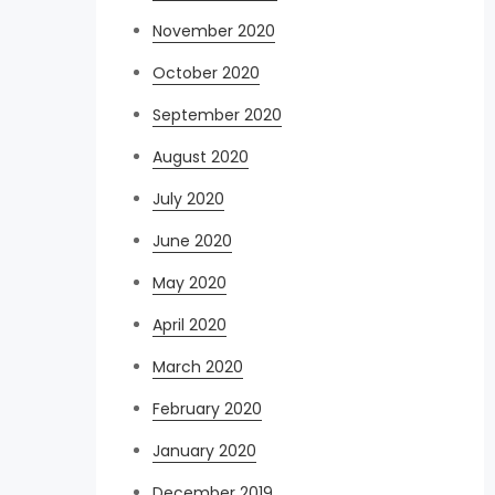
November 2020
October 2020
September 2020
August 2020
July 2020
June 2020
May 2020
April 2020
March 2020
February 2020
January 2020
December 2019