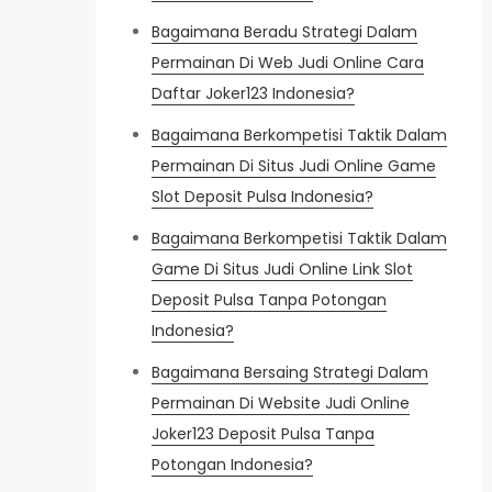
Bagaimana Beradu Strategi Dalam
Permainan Di Web Judi Online Cara
Daftar Joker123 Indonesia?
Bagaimana Berkompetisi Taktik Dalam
Permainan Di Situs Judi Online Game
Slot Deposit Pulsa Indonesia?
Bagaimana Berkompetisi Taktik Dalam
Game Di Situs Judi Online Link Slot
Deposit Pulsa Tanpa Potongan
Indonesia?
Bagaimana Bersaing Strategi Dalam
Permainan Di Website Judi Online
Joker123 Deposit Pulsa Tanpa
Potongan Indonesia?