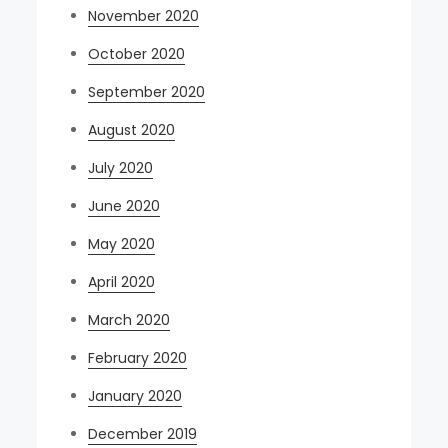
November 2020
October 2020
September 2020
August 2020
July 2020
June 2020
May 2020
April 2020
March 2020
February 2020
January 2020
December 2019