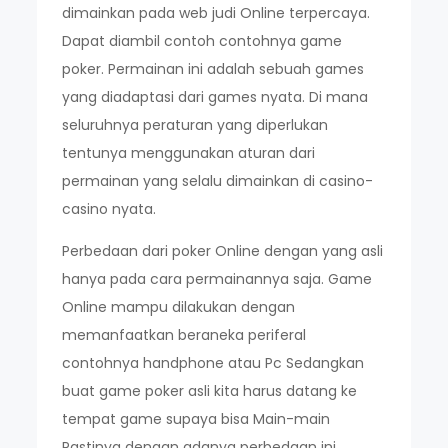
dimainkan pada web judi Online terpercaya.
Dapat diambil contoh contohnya game
poker. Permainan ini adalah sebuah games
yang diadaptasi dari games nyata. Di mana
seluruhnya peraturan yang diperlukan
tentunya menggunakan aturan dari
permainan yang selalu dimainkan di casino-
casino nyata.
Perbedaan dari poker Online dengan yang asli
hanya pada cara permainannya saja. Game
Online mampu dilakukan dengan
memanfaatkan beraneka periferal
contohnya handphone atau Pc Sedangkan
buat game poker asli kita harus datang ke
tempat game supaya bisa Main-main
Pastinya dengan adanya perbedaan ini