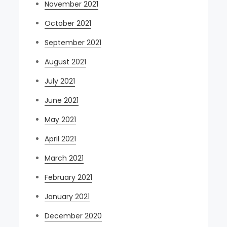
November 2021
October 2021
September 2021
August 2021
July 2021
June 2021
May 2021
April 2021
March 2021
February 2021
January 2021
December 2020