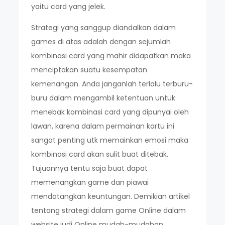
yaitu card yang jelek.
Strategi yang sanggup diandalkan dalam
games di atas adalah dengan sejumlah
kombinasi card yang mahir didapatkan maka
menciptakan suatu kesempatan
kemenangan. Anda janganlah terlalu terburu-
buru dalam mengambil ketentuan untuk
menebak kombinasi card yang dipunyai oleh
lawan, karena dalam permainan kartu ini
sangat penting utk memainkan emosi maka
kombinasi card akan sulit buat ditebak.
Tujuannya tentu saja buat dapat
memenangkan game dan piawai
mendatangkan keuntungan. Demikian artikel
tentang strategi dalam game Online dalam
website judi Online mudah-mudahan