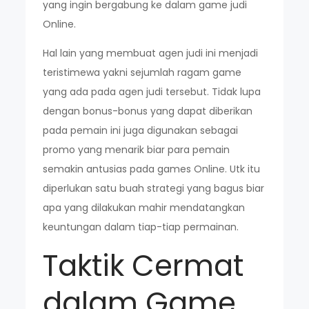
yang ingin bergabung ke dalam game judi
Online.
Hal lain yang membuat agen judi ini menjadi
teristimewa yakni sejumlah ragam game
yang ada pada agen judi tersebut. Tidak lupa
dengan bonus-bonus yang dapat diberikan
pada pemain ini juga digunakan sebagai
promo yang menarik biar para pemain
semakin antusias pada games Online. Utk itu
diperlukan satu buah strategi yang bagus biar
apa yang dilakukan mahir mendatangkan
keuntungan dalam tiap-tiap permainan.
Taktik Cermat
dalam Game