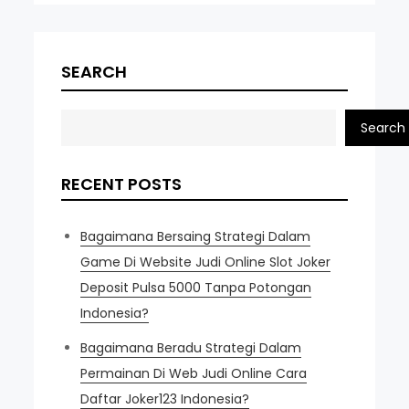
SEARCH
Search
RECENT POSTS
Bagaimana Bersaing Strategi Dalam
Game Di Website Judi Online Slot Joker
Deposit Pulsa 5000 Tanpa Potongan
Indonesia?
Bagaimana Beradu Strategi Dalam
Permainan Di Web Judi Online Cara
Daftar Joker123 Indonesia?