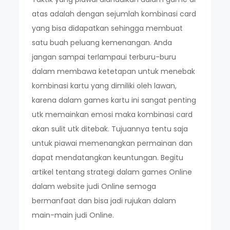
atas adalah dengan sejumlah kombinasi card
yang bisa didapatkan sehingga membuat
satu buah peluang kemenangan. Anda
jangan sampai terlampaui terburu-buru
dalam membawa ketetapan untuk menebak
kombinasi kartu yang dimiliki oleh lawan,
karena dalam games kartu ini sangat penting
utk memainkan emosi maka kombinasi card
akan sulit utk ditebak. Tujuannya tentu saja
untuk piawai memenangkan permainan dan
dapat mendatangkan keuntungan. Begitu
artikel tentang strategi dalam games Online
dalam website judi Online semoga
bermanfaat dan bisa jadi rujukan dalam
main-main judi Online.