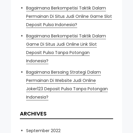
Bagaimana Berkompetisi Taktik Dalam
Permainan Di Situs Judi Online Game Slot
Deposit Pulsa Indonesia?
Bagaimana Berkompetisi Taktik Dalam
Game Di Situs Judi Online Link Slot
Deposit Pulsa Tanpa Potongan
Indonesia?
Bagaimana Bersaing Strategi Dalam
Permainan Di Website Judi Online
Joker123 Deposit Pulsa Tanpa Potongan
Indonesia?
ARCHIVES
September 2022