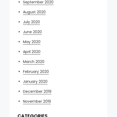
September 2020
August 2020
July 2020
June 2020
May 2020
April 2020
March 2020
February 2020
January 2020
December 2019
November 2019
CATEGORIES