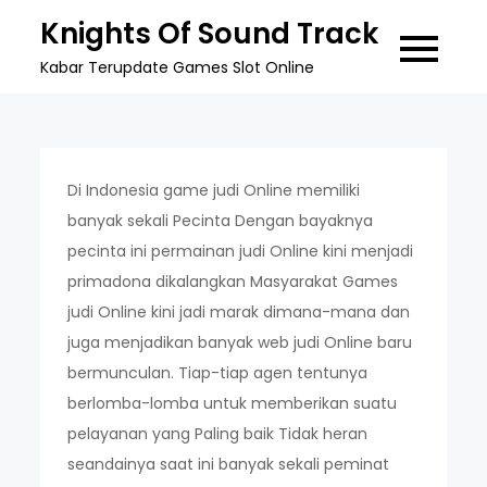
Skip
Knights Of Sound Track
to
Kabar Terupdate Games Slot Online
content
Di Indonesia game judi Online memiliki
banyak sekali Pecinta Dengan bayaknya
pecinta ini permainan judi Online kini menjadi
primadona dikalangkan Masyarakat Games
judi Online kini jadi marak dimana-mana dan
juga menjadikan banyak web judi Online baru
bermunculan. Tiap-tiap agen tentunya
berlomba-lomba untuk memberikan suatu
pelayanan yang Paling baik Tidak heran
seandainya saat ini banyak sekali peminat