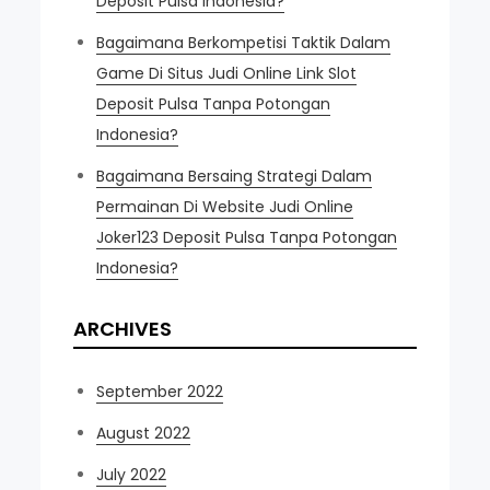
Deposit Pulsa Indonesia?
Bagaimana Berkompetisi Taktik Dalam
Game Di Situs Judi Online Link Slot
Deposit Pulsa Tanpa Potongan
Indonesia?
Bagaimana Bersaing Strategi Dalam
Permainan Di Website Judi Online
Joker123 Deposit Pulsa Tanpa Potongan
Indonesia?
ARCHIVES
September 2022
August 2022
July 2022