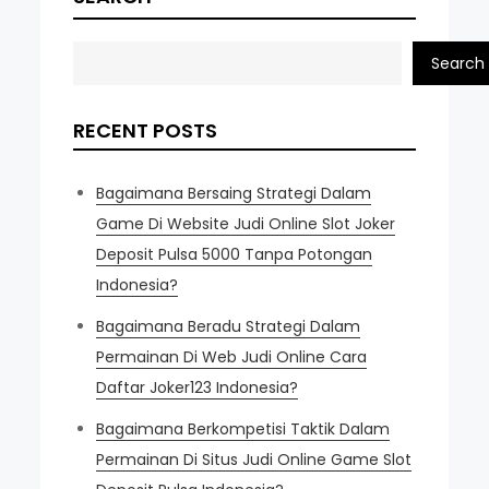
Search
RECENT POSTS
Bagaimana Bersaing Strategi Dalam
Game Di Website Judi Online Slot Joker
Deposit Pulsa 5000 Tanpa Potongan
Indonesia?
Bagaimana Beradu Strategi Dalam
Permainan Di Web Judi Online Cara
Daftar Joker123 Indonesia?
Bagaimana Berkompetisi Taktik Dalam
Permainan Di Situs Judi Online Game Slot