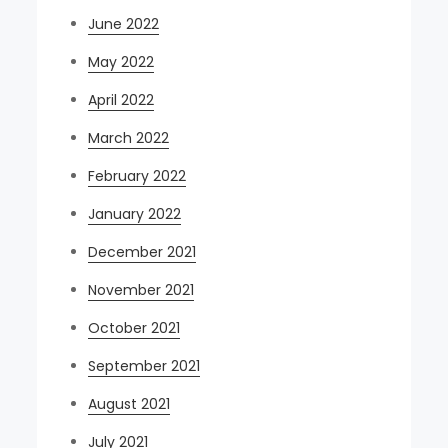
June 2022
May 2022
April 2022
March 2022
February 2022
January 2022
December 2021
November 2021
October 2021
September 2021
August 2021
July 2021