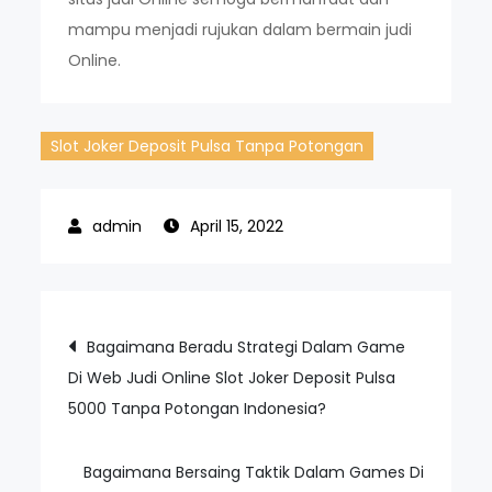
mampu menjadi rujukan dalam bermain judi
Online.
Slot Joker Deposit Pulsa Tanpa Potongan
April 15, 2022
Post
Bagaimana Beradu Strategi Dalam Game
Di Web Judi Online Slot Joker Deposit Pulsa
navigation
5000 Tanpa Potongan Indonesia?
Bagaimana Bersaing Taktik Dalam Games Di