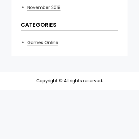
November 2019
CATEGORIES
Games Online
Copyright © All rights reserved.