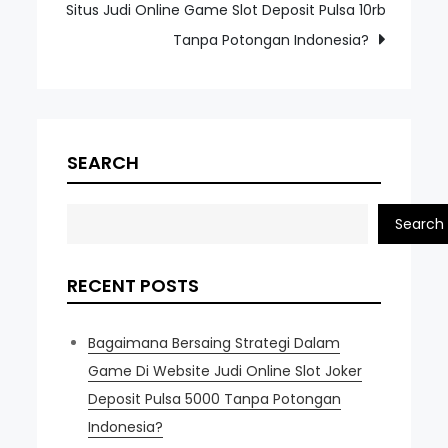
Situs Judi Online Game Slot Deposit Pulsa 10rb
Tanpa Potongan Indonesia?
SEARCH
Search
RECENT POSTS
Bagaimana Bersaing Strategi Dalam
Game Di Website Judi Online Slot Joker
Deposit Pulsa 5000 Tanpa Potongan
Indonesia?