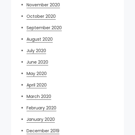
November 2020
October 2020
September 2020
August 2020
July 2020
June 2020
May 2020
April 2020
March 2020
February 2020
January 2020
December 2019