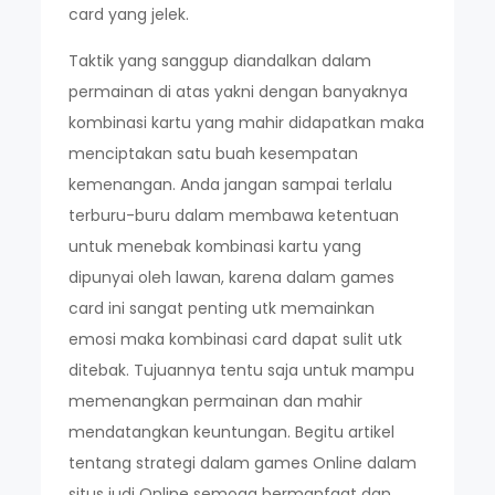
card yang jelek.
Taktik yang sanggup diandalkan dalam
permainan di atas yakni dengan banyaknya
kombinasi kartu yang mahir didapatkan maka
menciptakan satu buah kesempatan
kemenangan. Anda jangan sampai terlalu
terburu-buru dalam membawa ketentuan
untuk menebak kombinasi kartu yang
dipunyai oleh lawan, karena dalam games
card ini sangat penting utk memainkan
emosi maka kombinasi card dapat sulit utk
ditebak. Tujuannya tentu saja untuk mampu
memenangkan permainan dan mahir
mendatangkan keuntungan. Begitu artikel
tentang strategi dalam games Online dalam
situs judi Online semoga bermanfaat dan