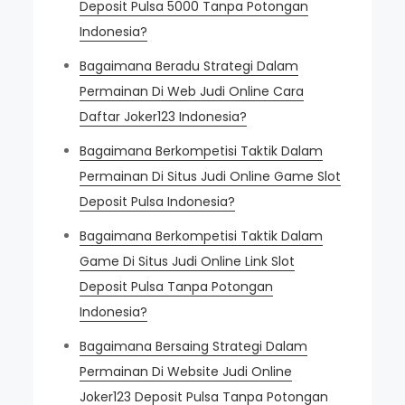
Deposit Pulsa 5000 Tanpa Potongan
Indonesia?
Bagaimana Beradu Strategi Dalam
Permainan Di Web Judi Online Cara
Daftar Joker123 Indonesia?
Bagaimana Berkompetisi Taktik Dalam
Permainan Di Situs Judi Online Game Slot
Deposit Pulsa Indonesia?
Bagaimana Berkompetisi Taktik Dalam
Game Di Situs Judi Online Link Slot
Deposit Pulsa Tanpa Potongan
Indonesia?
Bagaimana Bersaing Strategi Dalam
Permainan Di Website Judi Online
Joker123 Deposit Pulsa Tanpa Potongan