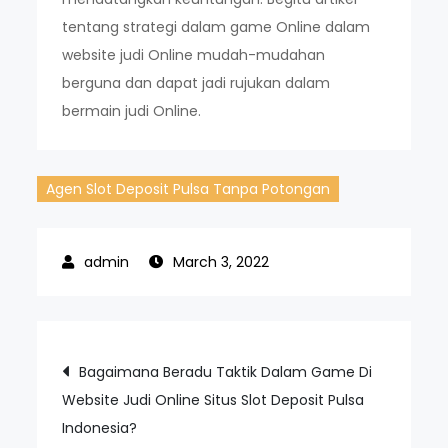
tentang strategi dalam game Online dalam
website judi Online mudah-mudahan
berguna dan dapat jadi rujukan dalam
bermain judi Online.
Agen Slot Deposit Pulsa Tanpa Potongan
March 3, 2022
Post
Bagaimana Beradu Taktik Dalam Game Di
Website Judi Online Situs Slot Deposit Pulsa
navigation
Indonesia?