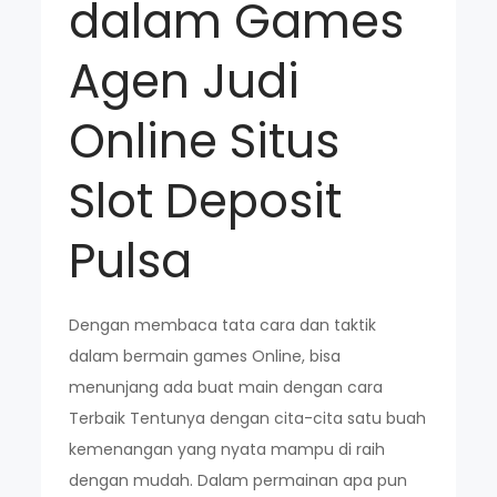
dalam Games
Agen Judi
Online Situs
Slot Deposit
Pulsa
Dengan membaca tata cara dan taktik
dalam bermain games Online, bisa
menunjang ada buat main dengan cara
Terbaik Tentunya dengan cita-cita satu buah
kemenangan yang nyata mampu di raih
dengan mudah. Dalam permainan apa pun