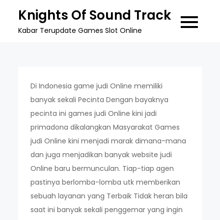
Skip
Knights Of Sound Track
to
Kabar Terupdate Games Slot Online
content
Di Indonesia game judi Online memiliki
banyak sekali Pecinta Dengan bayaknya
pecinta ini games judi Online kini jadi
primadona dikalangkan Masyarakat Games
judi Online kini menjadi marak dimana-mana
dan juga menjadikan banyak website judi
Online baru bermunculan. Tiap-tiap agen
pastinya berlomba-lomba utk memberikan
sebuah layanan yang Terbaik Tidak heran bila
saat ini banyak sekali penggemar yang ingin