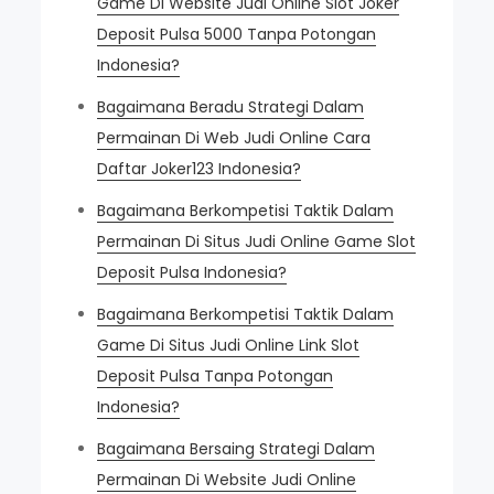
Game Di Website Judi Online Slot Joker
Deposit Pulsa 5000 Tanpa Potongan
Indonesia?
Bagaimana Beradu Strategi Dalam
Permainan Di Web Judi Online Cara
Daftar Joker123 Indonesia?
Bagaimana Berkompetisi Taktik Dalam
Permainan Di Situs Judi Online Game Slot
Deposit Pulsa Indonesia?
Bagaimana Berkompetisi Taktik Dalam
Game Di Situs Judi Online Link Slot
Deposit Pulsa Tanpa Potongan
Indonesia?
Bagaimana Bersaing Strategi Dalam
Permainan Di Website Judi Online