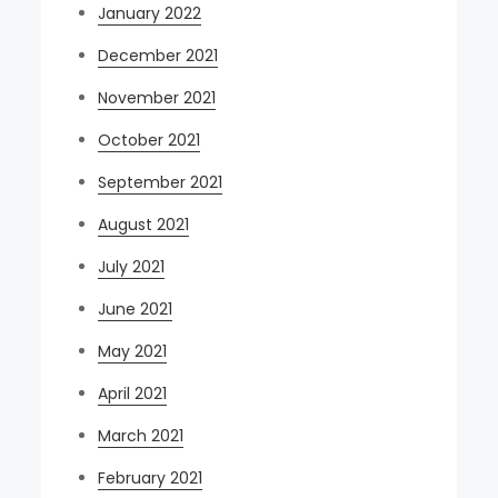
January 2022
December 2021
November 2021
October 2021
September 2021
August 2021
July 2021
June 2021
May 2021
April 2021
March 2021
February 2021