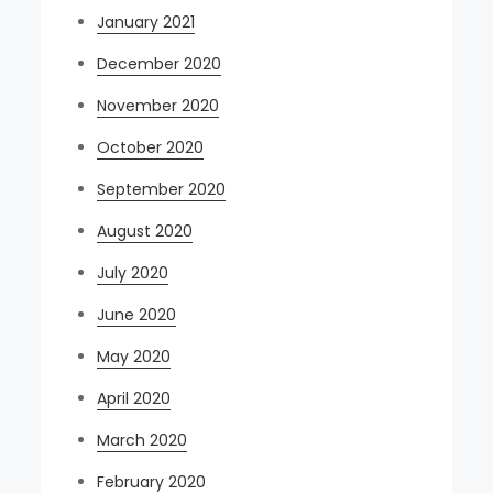
January 2021
December 2020
November 2020
October 2020
September 2020
August 2020
July 2020
June 2020
May 2020
April 2020
March 2020
February 2020