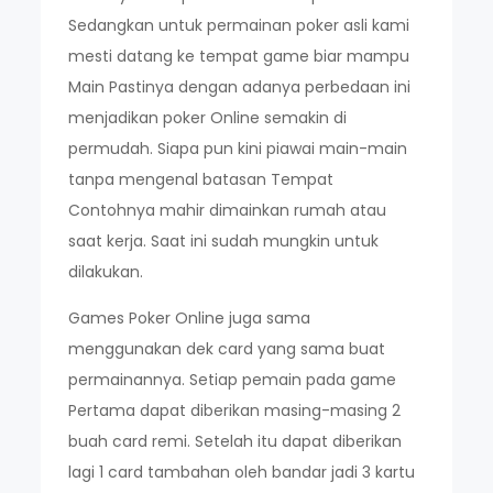
Sedangkan untuk permainan poker asli kami
mesti datang ke tempat game biar mampu
Main Pastinya dengan adanya perbedaan ini
menjadikan poker Online semakin di
permudah. Siapa pun kini piawai main-main
tanpa mengenal batasan Tempat
Contohnya mahir dimainkan rumah atau
saat kerja. Saat ini sudah mungkin untuk
dilakukan.
Games Poker Online juga sama
menggunakan dek card yang sama buat
permainannya. Setiap pemain pada game
Pertama dapat diberikan masing-masing 2
buah card remi. Setelah itu dapat diberikan
lagi 1 card tambahan oleh bandar jadi 3 kartu