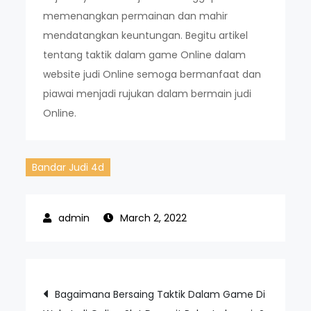
memenangkan permainan dan mahir
mendatangkan keuntungan. Begitu artikel
tentang taktik dalam game Online dalam
website judi Online semoga bermanfaat dan
piawai menjadi rujukan dalam bermain judi
Online.
Bandar Judi 4d
March 2, 2022
Post
Bagaimana Bersaing Taktik Dalam Game Di