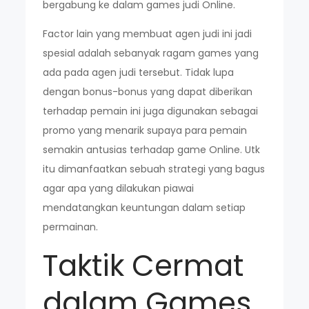
bergabung ke dalam games judi Online.
Factor lain yang membuat agen judi ini jadi
spesial adalah sebanyak ragam games yang
ada pada agen judi tersebut. Tidak lupa
dengan bonus-bonus yang dapat diberikan
terhadap pemain ini juga digunakan sebagai
promo yang menarik supaya para pemain
semakin antusias terhadap game Online. Utk
itu dimanfaatkan sebuah strategi yang bagus
agar apa yang dilakukan piawai
mendatangkan keuntungan dalam setiap
permainan.
Taktik Cermat
dalam Games