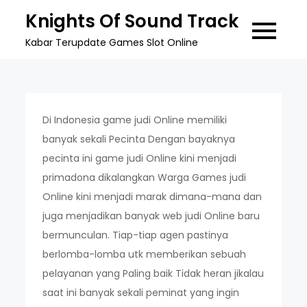
Skip
Knights Of Sound Track
to
Kabar Terupdate Games Slot Online
content
Di Indonesia game judi Online memiliki
banyak sekali Pecinta Dengan bayaknya
pecinta ini game judi Online kini menjadi
primadona dikalangkan Warga Games judi
Online kini menjadi marak dimana-mana dan
juga menjadikan banyak web judi Online baru
bermunculan. Tiap-tiap agen pastinya
berlomba-lomba utk memberikan sebuah
pelayanan yang Paling baik Tidak heran jikalau
saat ini banyak sekali peminat yang ingin