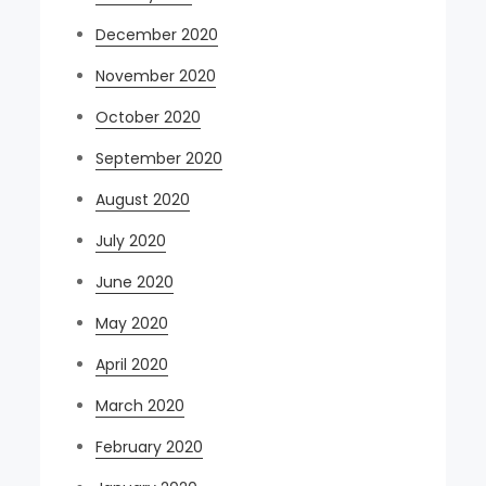
December 2020
November 2020
October 2020
September 2020
August 2020
July 2020
June 2020
May 2020
April 2020
March 2020
February 2020