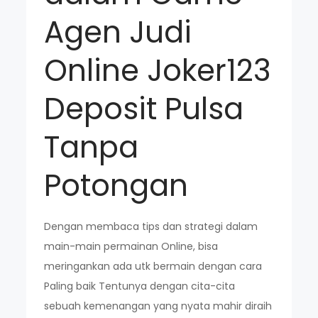
Agen Judi
Online Joker123
Deposit Pulsa
Tanpa
Potongan
Dengan membaca tips dan strategi dalam
main-main permainan Online, bisa
meringankan ada utk bermain dengan cara
Paling baik Tentunya dengan cita-cita
sebuah kemenangan yang nyata mahir diraih