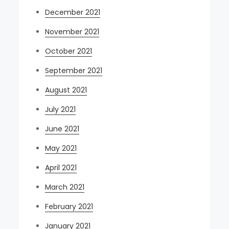
December 2021
November 2021
October 2021
September 2021
August 2021
July 2021
June 2021
May 2021
April 2021
March 2021
February 2021
January 2021