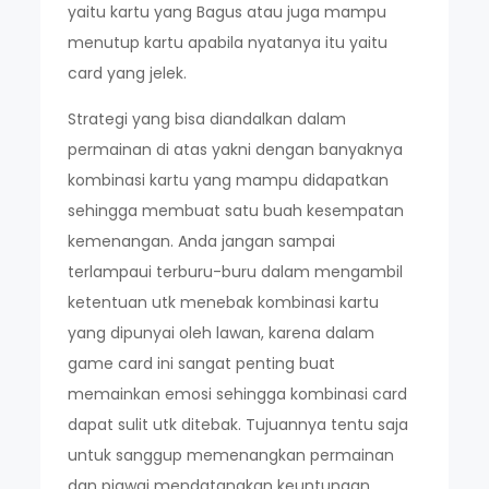
yaitu kartu yang Bagus atau juga mampu
menutup kartu apabila nyatanya itu yaitu
card yang jelek.
Strategi yang bisa diandalkan dalam
permainan di atas yakni dengan banyaknya
kombinasi kartu yang mampu didapatkan
sehingga membuat satu buah kesempatan
kemenangan. Anda jangan sampai
terlampaui terburu-buru dalam mengambil
ketentuan utk menebak kombinasi kartu
yang dipunyai oleh lawan, karena dalam
game card ini sangat penting buat
memainkan emosi sehingga kombinasi card
dapat sulit utk ditebak. Tujuannya tentu saja
untuk sanggup memenangkan permainan
dan piawai mendatangkan keuntungan.