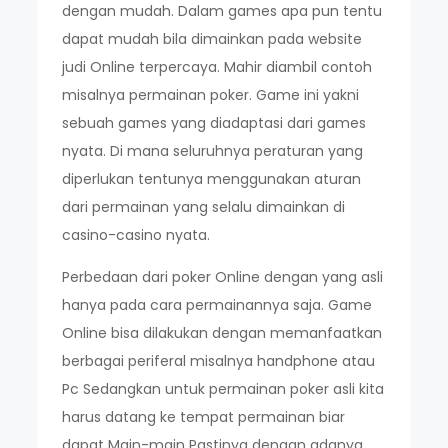
dengan mudah. Dalam games apa pun tentu
dapat mudah bila dimainkan pada website
judi Online terpercaya. Mahir diambil contoh
misalnya permainan poker. Game ini yakni
sebuah games yang diadaptasi dari games
nyata. Di mana seluruhnya peraturan yang
diperlukan tentunya menggunakan aturan
dari permainan yang selalu dimainkan di
casino-casino nyata.
Perbedaan dari poker Online dengan yang asli
hanya pada cara permainannya saja. Game
Online bisa dilakukan dengan memanfaatkan
berbagai periferal misalnya handphone atau
Pc Sedangkan untuk permainan poker asli kita
harus datang ke tempat permainan biar
dapat Main-main Pastinya dengan adanya