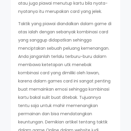
atau juga piawai menutup kartu bila nyata-
nyatanya itu merupakan card yang jelek.
Taktik yang piawai diandalkan dalam game di
atas ialah dengan sebanyak kombinasi card
yang sanggup didapatkan sehingga
menciptakan sebuah peluang kemenangan.
Anda janganlah terlalu terburu-buru dalam
membawa ketetapan utk menebak
kombinasi card yang dimiliki oleh lawan,
karena dalam games card ini sangat penting
buat memainkan emosi sehingga kombinasi
kartu bakal sulit buat ditebak. Tujuannya
tentu saja untuk mahir memenangkan
permainan dan bisa mendatangkan
keuntungan. Demikian artikel tentang taktik
dalam game Online dalam website judi