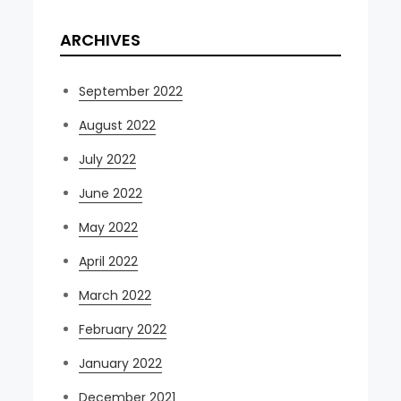
ARCHIVES
September 2022
August 2022
July 2022
June 2022
May 2022
April 2022
March 2022
February 2022
January 2022
December 2021