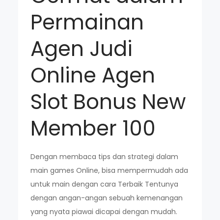
Permainan
Agen Judi
Online Agen
Slot Bonus New
Member 100
Dengan membaca tips dan strategi dalam
main games Online, bisa mempermudah ada
untuk main dengan cara Terbaik Tentunya
dengan angan-angan sebuah kemenangan
yang nyata piawai dicapai dengan mudah.