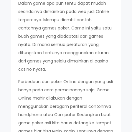
Dalam game apa pun tentu dapat mudah
seandainya dimainkan pada web judi Online
terpercaya. Mampu diambil contoh
contohnya games poker. Game ini yaitu satu
buah games yang diadaptasi dari games
nyata. Di mana semua peraturan yang
difungsikan tentunya menggunakan aturan
dari games yang selalu dimainkan di casino-
casino nyata.
Perbedaan dari poker Online dengan yang asli
hanya pada cara permainannya saja. Game
Online mahir dilakukan dengan
menggunakan beragam periferal contohnya
handphone atau Computer Sedangkan buat
game poker asli kita harus datang ke tempat
games biar bisa Main-main Tentunya dengan