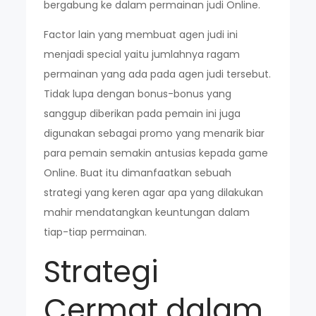
bergabung ke dalam permainan judi Online.
Factor lain yang membuat agen judi ini
menjadi special yaitu jumlahnya ragam
permainan yang ada pada agen judi tersebut.
Tidak lupa dengan bonus-bonus yang
sanggup diberikan pada pemain ini juga
digunakan sebagai promo yang menarik biar
para pemain semakin antusias kepada game
Online. Buat itu dimanfaatkan sebuah
strategi yang keren agar apa yang dilakukan
mahir mendatangkan keuntungan dalam
tiap-tiap permainan.
Strategi
Cermat dalam