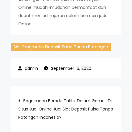
Online mudah-mudahan bermanfaat dan
dapat menjadi rujukan dalam bermain judi
Online.
Slot Pragmatic Deposit Pulsa Tanpa Potongan
September 16, 2020
Post
Bagaimana Beradu Taktik Dalam Games Di
Situs Judi Online Judi Slot Deposit Pulsa Tanpa
navigation
Potongan Indonesia?