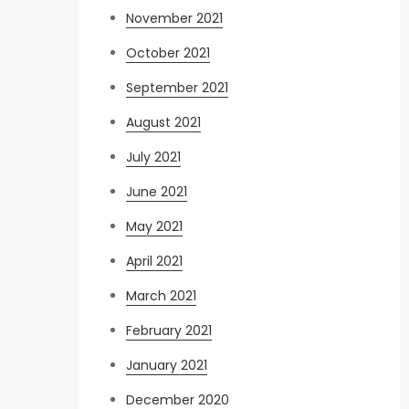
November 2021
October 2021
September 2021
August 2021
July 2021
June 2021
May 2021
April 2021
March 2021
February 2021
January 2021
December 2020