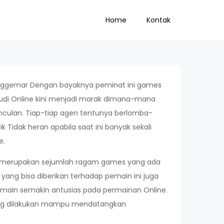
Home
Kontak
 Penggemar Dengan bayaknya peminat ini games
 judi Online kini menjadi marak dimana-mana
nculan. Tiap-tiap agen tentunya berlomba-
Tidak heran apabila saat ini banyak sekali
e.
ewa merupakan sejumlah ragam games yang ada
yang bisa diberikan terhadap pemain ini juga
emain semakin antusias pada permainan Online.
 yang dilakukan mampu mendatangkan