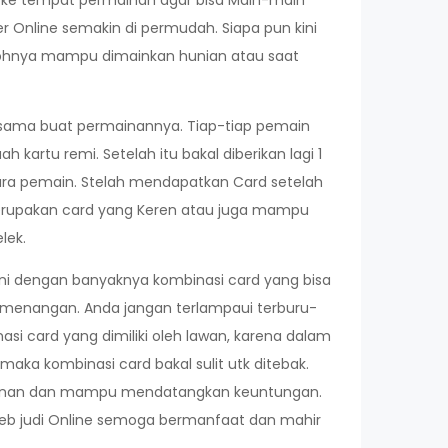
g ke tempat permainan agar bisa Main-main
 Online semakin di permudah. Siapa pun kini
ohnya mampu dimainkan hunian atau saat
sama buat permainannya. Tiap-tiap pemain
artu remi. Setelah itu bakal diberikan lagi 1
ara pemain. Stelah mendapatkan Card setelah
erupakan card yang Keren atau juga mampu
lek.
kni dengan banyaknya kombinasi card yang bisa
menangan. Anda jangan terlampaui terburu-
 card yang dimiliki oleh lawan, karena dalam
aka kombinasi card bakal sulit utk ditebak.
ainan dan mampu mendatangkan keuntungan.
 web judi Online semoga bermanfaat dan mahir