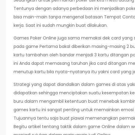
Sedangkan untuk permainan poker asli kita mesti datan
Tentunya dengan adanya perbedaan ini menjadikan poker
bisa main-main tanpa mengenal batasan Tempat Cont
kerja. Saat ini sudah mungkin buat dilakukan.
Games Poker Online juga sama memakai dek card yang 
pada game Pertama bakal diberikan masing-masing 2 buah k
kartu tambahan oleh bandar menjadi 3 kartu ditangan p
ini Anda dapat memasang taruhan jika card ditangan m
menutup kartu bila nyata-nyatanya itu yakni card yang je
Strategi yang dapat diandalkan dalam games di atas ya
didapatkan sehingga menciptakan suatu kesempatan ke
buru dalam mengambil ketentuan buat menebak kombinasi
games kartu ini sangat penting untuk memainkan emosi m
Tujuannya tentu saja buat piawai memenangkan perm
Begitu artikel tentang taktik dalam game Online dalam