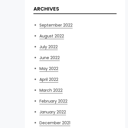
ARCHIVES
September 2022
August 2022
July 2022
June 2022
May 2022
April 2022
March 2022
February 2022
January 2022
December 2021