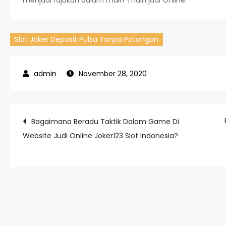
menjadi rujukan dalam main-main judi Online.
Slot Joker Deposit Pulsa Tanpa Potongan
November 28, 2020
Post
Bagaimana Beradu Taktik Dalam Game Di
Website Judi Online Joker123 Slot Indonesia?
navigation