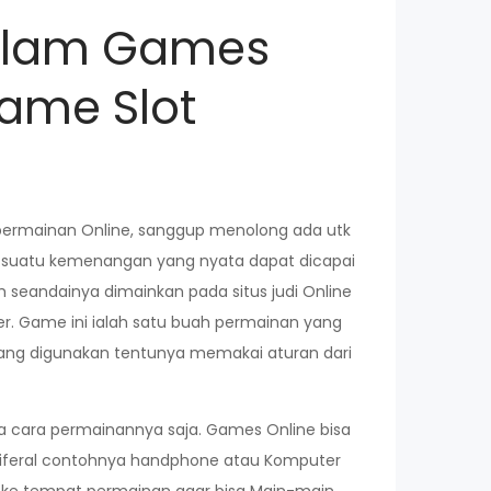
dalam Games
ame Slot
rmainan Online, sanggup menolong ada utk
 suatu kemenangan yang nyata dapat dicapai
eandainya dimainkan pada situs judi Online
r. Game ini ialah satu buah permainan yang
yang digunakan tentunya memakai aturan dari
a cara permainannya saja. Games Online bisa
eral contohnya handphone atau Komputer