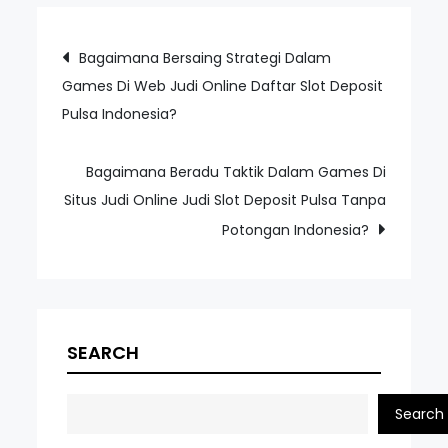
Post
Bagaimana Bersaing Strategi Dalam
Games Di Web Judi Online Daftar Slot Deposit
navigation
Pulsa Indonesia?
Bagaimana Beradu Taktik Dalam Games Di
Situs Judi Online Judi Slot Deposit Pulsa Tanpa
Potongan Indonesia?
SEARCH
Search