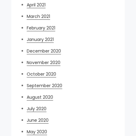
April 2021
March 2021
February 2021
January 2021
December 2020
November 2020
October 2020
September 2020
August 2020
July 2020
June 2020
May 2020