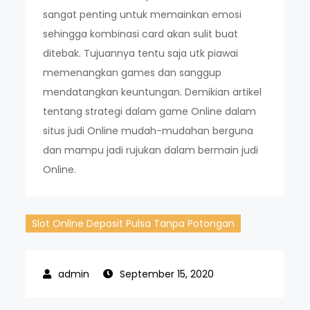
sangat penting untuk memainkan emosi
sehingga kombinasi card akan sulit buat
ditebak. Tujuannya tentu saja utk piawai
memenangkan games dan sanggup
mendatangkan keuntungan. Demikian artikel
tentang strategi dalam game Online dalam
situs judi Online mudah-mudahan berguna
dan mampu jadi rujukan dalam bermain judi
Online.
Slot Online Deposit Pulsa Tanpa Potongan
September 15, 2020