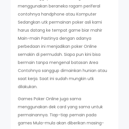
menggunakan beraneka ragam periferal
contohnya handphone atau Komputer
Sedangkan utk permainan poker asli kami
harus datang ke tempat game biar mahir
Main-main Pastinya dengan adanya
perbedaan ini menjadikan poker Online
semakin di permudah. Siapa pun kini bisa
bermain tanpa mengenal batasan Area
Contohnya sanggup dimainkan hunian atau
saat kerja. Saat ini sudah mungkin utk
dilakukan.
Games Poker Online juga sama
menggunakan dek card yang sama untuk
permainannya. Tiap-tiap pemain pada
games Mula-mula akan diberikan masing-