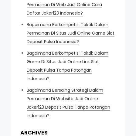
Permainan Di Web Judi Online Cara
Daftar Joker123 Indonesia?
Bagaimana Berkompetisi Taktik Dalam
Permainan Di Situs Judi Online Game Slot
Deposit Pulsa Indonesia?
Bagaimana Berkompetisi Taktik Dalam
Game Di Situs Judi Online Link Slot
Deposit Pulsa Tanpa Potongan
Indonesia?
Bagaimana Bersaing Strategi Dalam
Permainan Di Website Judi Online
Joker123 Deposit Pulsa Tanpa Potongan
Indonesia?
ARCHIVES