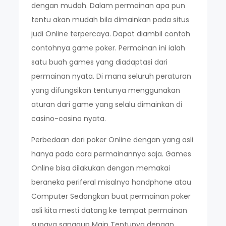
dengan mudah. Dalam permainan apa pun
tentu akan mudah bila dimainkan pada situs
judi Online terpercaya. Dapat diambil contoh
contohnya game poker. Permainan ini ialah
satu buah games yang diadaptasi dari
permainan nyata. Di mana seluruh peraturan
yang difungsikan tentunya menggunakan
aturan dari game yang selalu dimainkan di
casino-casino nyata.
Perbedaan dari poker Online dengan yang asli
hanya pada cara permainannya saja. Games
Online bisa dilakukan dengan memakai
beraneka periferal misalnya handphone atau
Computer Sedangkan buat permainan poker
asli kita mesti datang ke tempat permainan
supaya sanggup Main Tentunya dengan