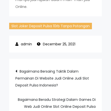
Online.
Slot Joker Deposit Pulsa 10rb Tanpa Potongan
December 25, 2021
Post
Bagaimana Bersaing Taktik Dalam
Permainan Di Website Judi Online Judi Slot
navigation
Deposit Pulsa Indonesia?
Bagaimana Beradu Strategi Dalam Games Di
Web Judi Online Slot Online Deposit Pulsa