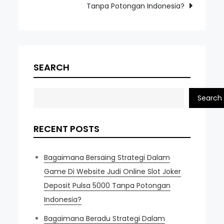
Tanpa Potongan Indonesia?
SEARCH
Search
RECENT POSTS
Bagaimana Bersaing Strategi Dalam
Game Di Website Judi Online Slot Joker
Deposit Pulsa 5000 Tanpa Potongan
Indonesia?
Bagaimana Beradu Strategi Dalam