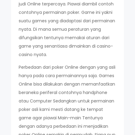
judi Online terpercaya. Piawai diambil contoh
contohnya permainan poker. Game ini yakni
suatu games yang diadaptasi dari permainan
nyata. Di mana semua peraturan yang
difungsikan tentunya memakai aturan dari
game yang senantiasa dimainkan di casino-
casino nyata.
Perbedaan dari poker Online dengan yang asli
hanya pada cara permainannya saja. Games
Online bisa dilakukan dengan memanfaatkan
beraneka periferal contohnya handphone
atau Computer Sedangkan untuk permainan
poker asli kami mesti datang ke tempat
game agar piawai Main-main Tentunya
dengan adanya perbedaan ini menjadikan
poker Online semakin di permudah. Siapa pun