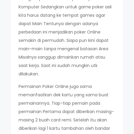
Komputer Sedangkan untuk game poker asli
kita harus datang ke tempat games agar
dapat Main Tentunya dengan adanya
perbedaan ini menjadikan poker Online
semakin di permudah. Siapa pun kini dapat
main-main tanpa mengenal batasan Area
Misalnya sanggup dimainkan rumah atau
saat kerja. Saat ini sudah mungkin utk
dilakukan.
Permainan Poker Online juga sama
memanfaatkan dek kartu yang sama buat
permainannya. Tiap-tiap pemain pada
permainan Pertama dapat diberikan masing-
masing 2 buah card remi. Setelah itu akan
diberikan lagi 1 kartu tambahan oleh bandar