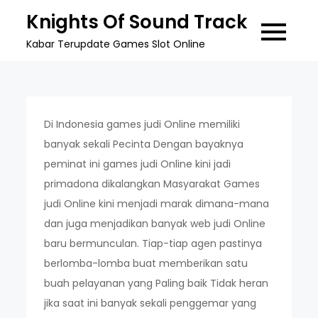
Skip
Knights Of Sound Track
to
Kabar Terupdate Games Slot Online
content
Di Indonesia games judi Online memiliki
banyak sekali Pecinta Dengan bayaknya
peminat ini games judi Online kini jadi
primadona dikalangkan Masyarakat Games
judi Online kini menjadi marak dimana-mana
dan juga menjadikan banyak web judi Online
baru bermunculan. Tiap-tiap agen pastinya
berlomba-lomba buat memberikan satu
buah pelayanan yang Paling baik Tidak heran
jika saat ini banyak sekali penggemar yang