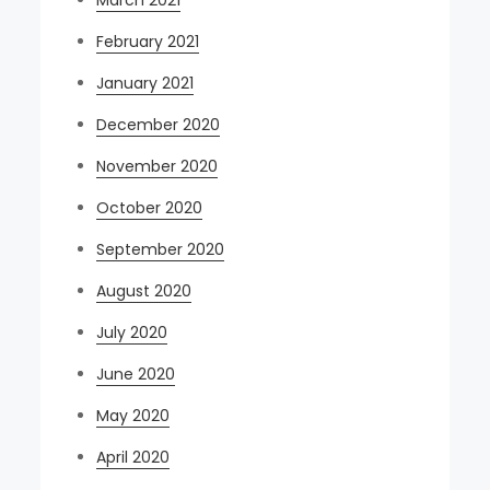
March 2021
February 2021
January 2021
December 2020
November 2020
October 2020
September 2020
August 2020
July 2020
June 2020
May 2020
April 2020