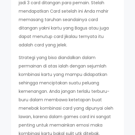
jadi 3 card ditangan para pemain. Stelah
mendapatkan Card setelah ini Anda mahir
memasang taruhan seandainya card
ditangan yakni kartu yang Bagus atau juga
dapat menutup card jikalau ternyata itu
adalah card yang jelek.
Strategi yang bisa diandalkan dalam
permainan di atas ialah dengan sejumlah
kombinasi kartu yang mampu didapatkan
sehingga menciptakan suatu peluang
kemenangan. Anda jangan terlalu terburu-
buru dalam membawa ketetapan buat
menebak kombinasi card yang dipunyai oleh
lawan, karena dalam games card ini sangat
penting untuk memainkan emosi maka
kombinasi kartu bakal sulit utk ditebak.