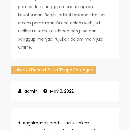
games dan sanggup mendatangkan
keuntungan. Begitu artikel tentang strategi
dalam permainan Online dalam web judi
Online mudah-mudahan berguna dan
sanggup menjadi rujukan dalam main judi
Online.
Joker123 Deposit Pulsa Tanpa Potongan
May 3, 2022
Post
Bagaimana Beradu Taktik Dalam