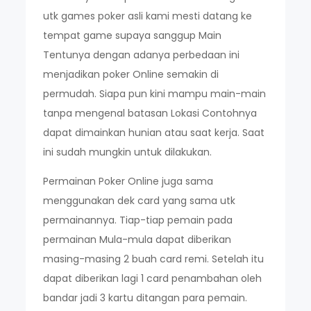
utk games poker asli kami mesti datang ke
tempat game supaya sanggup Main
Tentunya dengan adanya perbedaan ini
menjadikan poker Online semakin di
permudah. Siapa pun kini mampu main-main
tanpa mengenal batasan Lokasi Contohnya
dapat dimainkan hunian atau saat kerja. Saat
ini sudah mungkin untuk dilakukan.
Permainan Poker Online juga sama
menggunakan dek card yang sama utk
permainannya. Tiap-tiap pemain pada
permainan Mula-mula dapat diberikan
masing-masing 2 buah card remi. Setelah itu
dapat diberikan lagi 1 card penambahan oleh
bandar jadi 3 kartu ditangan para pemain.