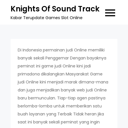
Skip
Knights Of Sound Track
to
Kabar Terupdate Games Slot Online
content
Di Indonesia permainan judi Online memiliki
banyak sekali Penggemar Dengan bayaknya
peminat ini game judi Online kini jadi
primadona dikalangkan Masyarakat Game
judi Online kini menjadi marak dimana-mana
dan juga menjadikan banyak web judi Online
baru bermunculan. Tiap-tiap agen pastinya
berlomba-lomba untuk memberikan satu
buah layanan yang Terbaik Tidak heran jika
saat ini banyak sekali peminat yang ingin