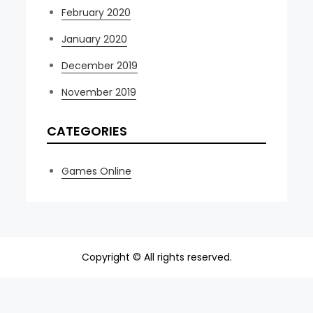
February 2020
January 2020
December 2019
November 2019
CATEGORIES
Games Online
Copyright © All rights reserved.