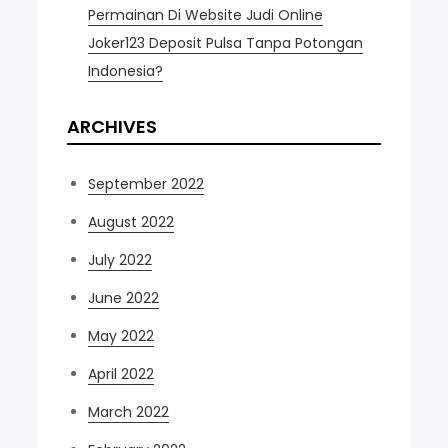
Permainan Di Website Judi Online
Joker123 Deposit Pulsa Tanpa Potongan
Indonesia?
ARCHIVES
September 2022
August 2022
July 2022
June 2022
May 2022
April 2022
March 2022